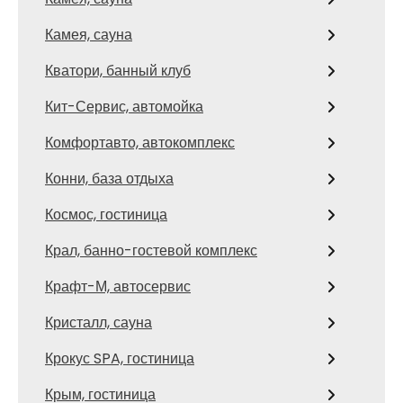
Камея, сауна
Кватори, банный клуб
Кит-Сервис, автомойка
Комфортавто, автокомплекс
Конни, база отдыха
Космос, гостиница
Крал, банно-гостевой комплекс
Крафт-М, автосервис
Кристалл, сауна
Крокус SPA, гостиница
Крым, гостиница