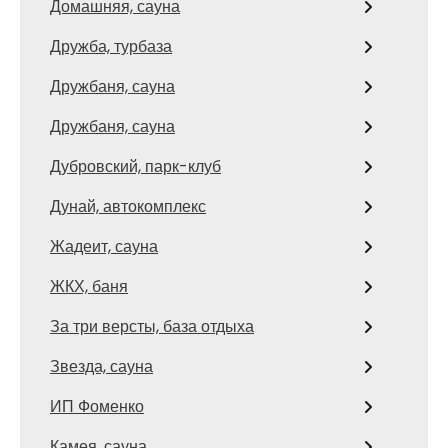
Домашняя, сауна
Дружба, турбаза
Дружбаня, сауна
Дружбаня, сауна
Дубровский, парк-клуб
Дунай, автокомплекс
Жадеит, сауна
ЖКХ, баня
За три версты, база отдыха
Звезда, сауна
ИП Фоменко
Камея, сауна