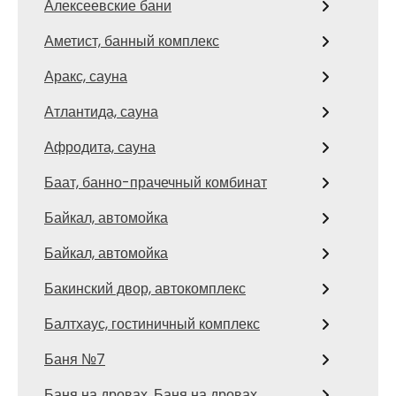
Алексеевские бани
Аметист, банный комплекс
Аракс, сауна
Атлантида, сауна
Афродита, сауна
Баат, банно-прачечный комбинат
Байкал, автомойка
Байкал, автомойка
Бакинский двор, автокомплекс
Балтхаус, гостиничный комплекс
Баня №7
Баня на дровах, Баня на дровах