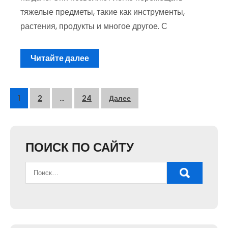
тяжелые предметы, такие как инструменты,
растения, продукты и многое другое. С
Читайте далее
Пагинация
1
2
…
24
Далее
записей
ПОИСК ПО САЙТУ