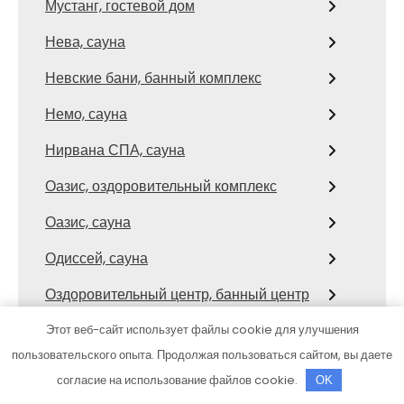
Мустанг, гостевой дом
Нева, сауна
Невские бани, банный комплекс
Немо, сауна
Нирвана СПА, сауна
Оазис, оздоровительный комплекс
Оазис, сауна
Одиссей, сауна
Оздоровительный центр, банный центр
Пандора, оздоровительный комплекс
Этот веб-сайт использует файлы cookie для улучшения
пользовательского опыта. Продолжая пользоваться сайтом, вы даете
Пирс, автомойка
согласие на использование файлов cookie.
OK
Плюс-Х