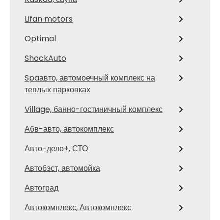
Lifan motors
Optimal
ShockAuto
Spaавто, автомоечный комплекс на
теплых парковках
Village, банно-гостиничный комплекс
Абв-авто, автокомплекс
Авто-дело+, СТО
Автобэст, автомойка
Автоград
Автокомплекс, Автокомплекс