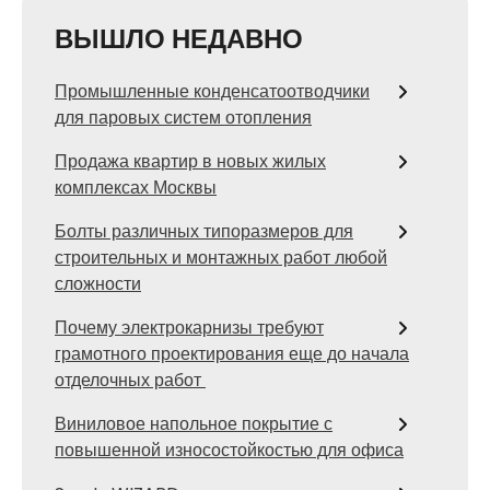
ВЫШЛО НЕДАВНО
Промышленные конденсатоотводчики
для паровых систем отопления
Продажа квартир в новых жилых
комплексах Москвы
Болты различных типоразмеров для
строительных и монтажных работ любой
сложности
Почему электрокарнизы требуют
грамотного проектирования еще до начала
отделочных работ
Виниловое напольное покрытие с
повышенной износостойкостью для офиса