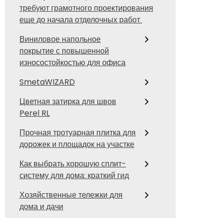
требуют грамотного проектирования
еще до начала отделочных работ
Виниловое напольное
покрытие с повышенной
износостойкостью для офиса
SmetaWIZARD
Цветная затирка для швов
Perel RL
Прочная тротуарная плитка для
дорожек и площадок на участке
Как выбрать хорошую сплит-
систему для дома: краткий гид
Хозяйственные тележки для
дома и дачи