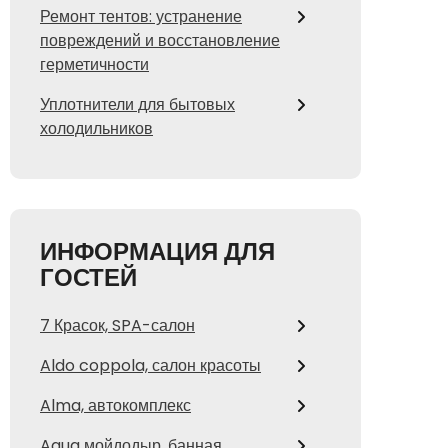
Ремонт тентов: устранение
повреждений и восстановление
герметичности
Уплотнители для бытовых
холодильников
ИНФОРМАЦИЯ ДЛЯ
ГОСТЕЙ
7 Красок, SPA-салон
Aldo coppola, салон красоты
Alma, автокомплекс
Aqua мойдодыр, банная