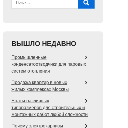
ВЫШЛО НЕДАВНО
Промышленные
конденсатоотводчики для паровых
систем отопления
Продажа квартир в новых
жилых комплексах Москвы
Болты различных
типоразмеров для строительных и
монтажных работ любой сложности
Почему электрокарнизы