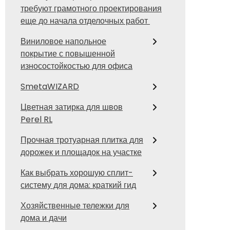
требуют грамотного проектирования
еще до начала отделочных работ
Виниловое напольное
покрытие с повышенной
износостойкостью для офиса
SmetaWIZARD
Цветная затирка для швов
Perel RL
Прочная тротуарная плитка для
дорожек и площадок на участке
Как выбрать хорошую сплит-
систему для дома: краткий гид
Хозяйственные тележки для
дома и дачи