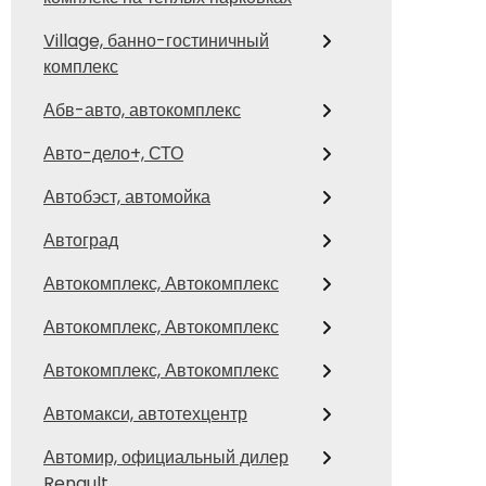
Village, банно-гостиничный
комплекс
Абв-авто, автокомплекс
Авто-дело+, СТО
Автобэст, автомойка
Автоград
Автокомплекс, Автокомплекс
Автокомплекс, Автокомплекс
Автокомплекс, Автокомплекс
Автомакси, автотехцентр
Автомир, официальный дилер
Renault