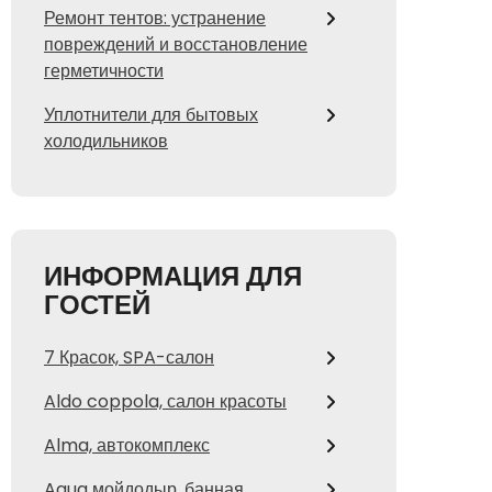
Ремонт тентов: устранение
повреждений и восстановление
герметичности
Уплотнители для бытовых
холодильников
ИНФОРМАЦИЯ ДЛЯ
ГОСТЕЙ
7 Красок, SPA-салон
Aldo coppola, салон красоты
Alma, автокомплекс
Aqua мойдодыр, банная