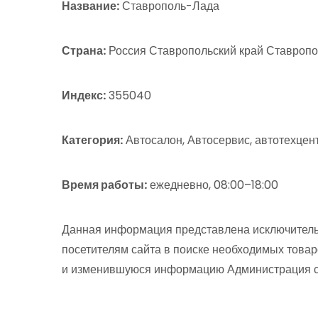
Название:
Ставрополь-Лада
Страна:
Россия Ставропольский край Ставропол
Индекс:
355040
Категория:
Автосалон, Автосервис, автотехцент
Время работы:
ежедневно, 08:00–18:00
Данная информация представлена исключитель
посетителям сайта в поиске необходимых товар
и изменившуюся информацию Администрация сай