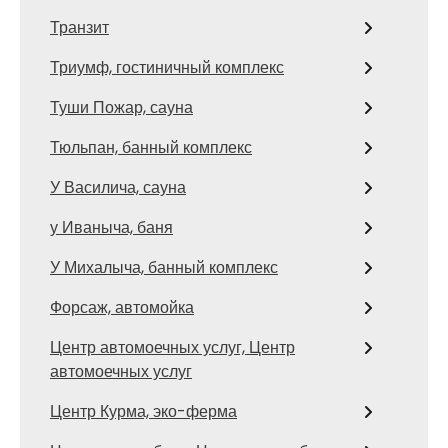
Транзит
Триумф, гостиничный комплекс
Туши Пожар, сауна
Тюльпан, банный комплекс
У Василича, сауна
у Иваныча, баня
У Михалыча, банный комплекс
Форсаж, автомойка
Центр автомоечных услуг, Центр
автомоечных услуг
Центр Курма, эко-ферма