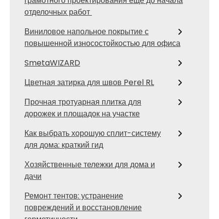
грамотного проектирования еще до начала
отделочных работ
Виниловое напольное покрытие с
повышенной износостойкостью для офиса
SmetaWIZARD
Цветная затирка для швов Perel RL
Прочная тротуарная плитка для
дорожек и площадок на участке
Как выбрать хорошую сплит-систему
для дома: краткий гид
Хозяйственные тележки для дома и
дачи
Ремонт тентов: устранение
повреждений и восстановление