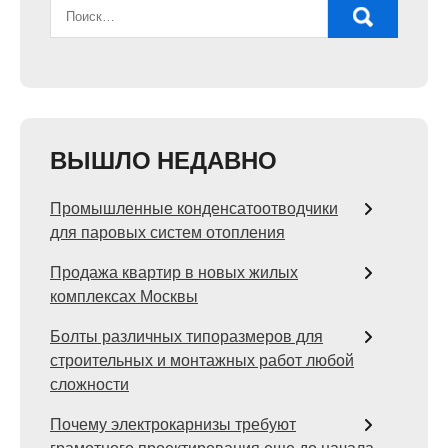
ВЫШЛО НЕДАВНО
Промышленные конденсатоотводчики
для паровых систем отопления
Продажа квартир в новых жилых
комплексах Москвы
Болты различных типоразмеров для
строительных и монтажных работ любой
сложности
Почему электрокарнизы требуют