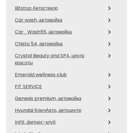
Bitstop Автостекло
Car wash, автомойка
Car_Wash55, автомойка
Chisto 54, автомойка
Crystal Beauty and SPA, центр
красоты
Emerald wellness club
FIT SERVICE
Genesis premium, автомойка
Hyundai КлючАвто, автоцентр
InFit, фитнес-клуб