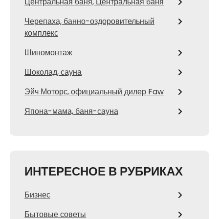
Центральная баня, Центральная баня
Черепаха, банно-оздоровительный
комплекс
Шиномонтаж
Шоколад, сауна
Эйч Моторс, официальный дилер Faw
Япона-мама, баня-сауна
ИНТЕРЕСНОЕ В РУБРИКАХ
Бизнес
Бытовые советы