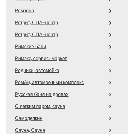
Ремзона
Ретрит, СПА-центр
Ретрит, СПА-центр
Римские бани
Римэкс, сервис-маркет
Родники, автомойка
РомАн, автомоечный комплекс
Русская баня на дровах
С легким паром, сауна
Самоделкин
Сауна, Сауна