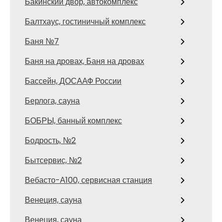
Бакинский двор, автокомплекс
Балтхаус, гостиничный комплекс
Баня №7
Баня на дровах, Баня на дровах
Бассейн, ДОСААФ России
Берлога, сауна
БОБРЫ, банный комплекс
Бодрость, №2
Бытсервис, №2
Вебасто-А100, сервисная станция
Венеция, сауна
Венеция, сауна