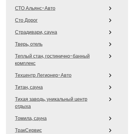
СТО Альянс-Авто
Сто Дорог
Страдивари, сауна
Тверь, отель
Теплый стан, гостинично-банный
комплекс
Техцентр Легионер-Авто
Титан, сауна
Тихая заводь, уникальный центр
отдыха
Томила, сауна
ТракСервис