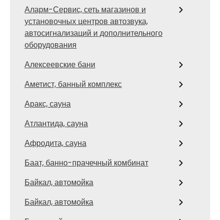
Аларм-Сервис, сеть магазинов и
установочных центров автозвука,
автосигнализаций и дополнительного
оборудования
Алексеевские бани
Аметист, банный комплекс
Аракс, сауна
Атлантида, сауна
Афродита, сауна
Баат, банно-прачечный комбинат
Байкал, автомойка
Байкал, автомойка