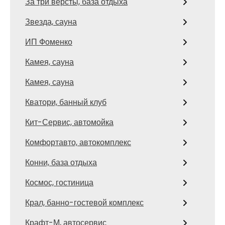
За три версты, база отдыха
Звезда, сауна
ИП Фоменко
Камея, сауна
Камея, сауна
Кватори, банный клуб
Кит-Сервис, автомойка
Комфортавто, автокомплекс
Конни, база отдыха
Космос, гостиница
Крал, банно-гостевой комплекс
Крафт-М, автосервис