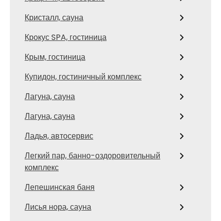
Кристалл, сауна
Крокус SPA, гостиница
Крым, гостиница
Купидон, гостиничный комплекс
Лагуна, сауна
Лагуна, сауна
Ладья, автосервис
Легкий пар, банно-оздоровительный
комплекс
Лепешинская баня
Лисья нора, сауна