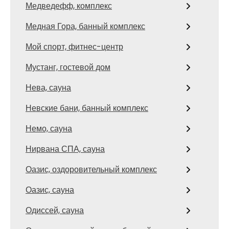
Медведефф, комплекс
Медная Гора, банный комплекс
Мой спорт, фитнес-центр
Мустанг, гостевой дом
Нева, сауна
Невские бани, банный комплекс
Немо, сауна
Нирвана СПА, сауна
Оазис, оздоровительный комплекс
Оазис, сауна
Одиссей, сауна