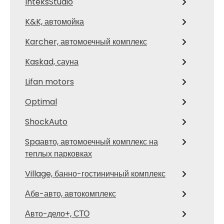
InteksStudio
K&K, автомойка
Karcher, автомоечный комплекс
Kaskad, сауна
Lifan motors
Optimal
ShockAuto
Spaавто, автомоечный комплекс на
теплых парковках
Village, банно-гостиничный комплекс
Абв-авто, автокомплекс
Авто-дело+, СТО