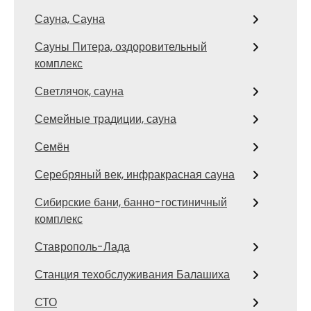
Сауна, Сауна
Сауны Питера, оздоровительный
комплекс
Светлячок, сауна
Семейные традиции, сауна
Семён
Серебряный век, инфракрасная сауна
Сибирские бани, банно-гостиничный
комплекс
Ставрополь-Лада
Станция техобслуживания Балашиха
СТО