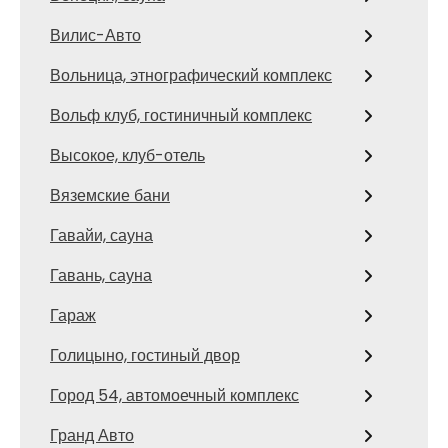
Вилис-Авто
Вольница, этнографический комплекс
Вольф клуб, гостиничный комплекс
Высокое, клуб-отель
Вяземские бани
Гавайи, сауна
Гавань, сауна
Гараж
Голицыно, гостиный двор
Город 54, автомоечный комплекс
Гранд Авто