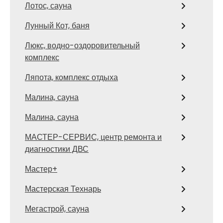
Лотос, сауна
Лунный Кот, баня
Люкс, водно-оздоровительный
комплекс
Ляпота, комплекс отдыха
Малина, сауна
Малина, сауна
МАСТЕР-СЕРВИС, центр ремонта и
диагностики ДВС
Мастер+
Мастерская Технарь
Мегастрой, сауна