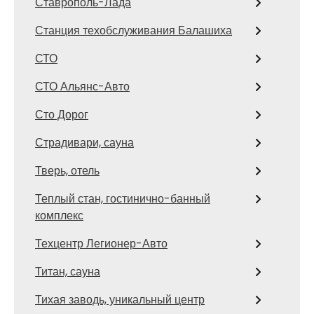
Ставрополь-Лада
Станция техобслуживания Балашиха
СТО
СТО Альянс-Авто
Сто Дорог
Страдивари, сауна
Тверь, отель
Теплый стан, гостинично-банный
комплекс
Техцентр Легионер-Авто
Титан, сауна
Тихая заводь, уникальный центр