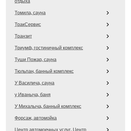
отдыха
Томила, сауна
ТракСервис
Транзит
Триумф, гостиничный комплекс
Туши Пожар, сауна
Тюльпан, банный комплекс
У Василича, сауна
у Иваныча, баня
У Михалыча, банный комплекс
Форсаж, автомойка
Центр автомоечных услуг, Центр