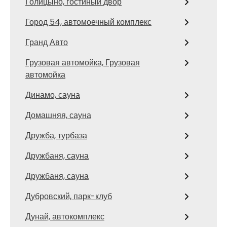
Голицыно, гостиный двор
Город 54, автомоечный комплекс
Гранд Авто
Грузовая автомойка, Грузовая
автомойка
Динамо, сауна
Домашняя, сауна
Дружба, турбаза
Дружбаня, сауна
Дружбаня, сауна
Дубровский, парк-клуб
Дунай, автокомплекс