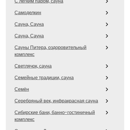
С легким паром, сауна
Самоделкин
Сауна, Сауна
Сауна, Сауна
Сауны Питера, оздоровительный
комплекс
Светлячок, сауна
Семейные традиции, сауна
Семён
Серебряный век, инфракрасная сауна
Сибирские бани, банно-гостиничный
комплекс