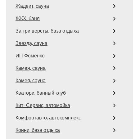
Жадеит, сауна
ЖКХ, баня
За три версты, база отдыха
Звезда, сауна
ИП Фоменко
Камея, сауна
Камея, сауна
Кватори, банный клуб
Кит-Сервис, автомойка
Комфортавто, автокомплекс
Конни, база отдыха