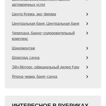
автомоечных услуг
Центр Курма, эко-ферма
Центральная баня, Центральная баня
Черепаха, банно-оздоровительный
комплекс
Шиномонтаж
Шоколад, сауна
Эйч Моторс, официальный дилер Faw
Япона-мама, баня-сауна
ИНТЕРЕСНОЕ В РУБРИКАХ