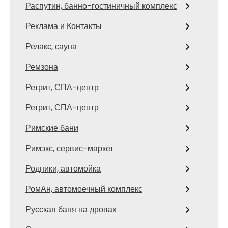
Распутин, банно-гостиничный комплекс
Реклама и Контакты
Релакс, сауна
Ремзона
Ретрит, СПА-центр
Ретрит, СПА-центр
Римские бани
Римэкс, сервис-маркет
Родники, автомойка
РомАн, автомоечный комплекс
Русская баня на дровах