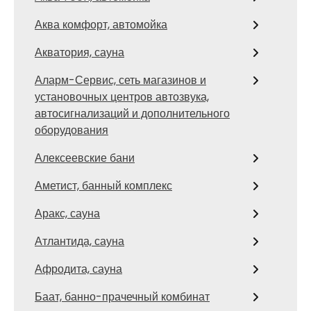
Аква комфорт, автомойка
Акватория, сауна
Аларм-Сервис, сеть магазинов и
установочных центров автозвука,
автосигнализаций и дополнительного
оборудования
Алексеевские бани
Аметист, банный комплекс
Аракс, сауна
Атлантида, сауна
Афродита, сауна
Баат, банно-прачечный комбинат