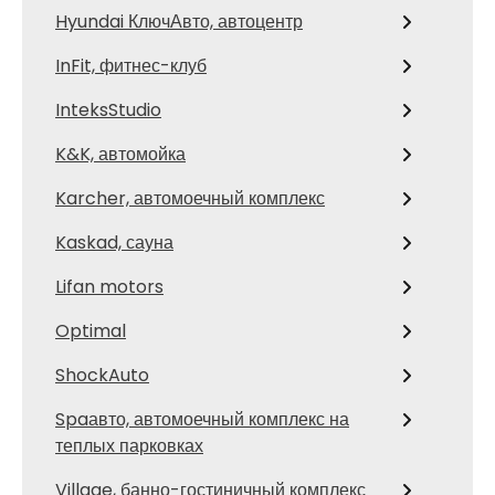
Hyundai КлючАвто, автоцентр
InFit, фитнес-клуб
InteksStudio
K&K, автомойка
Karcher, автомоечный комплекс
Kaskad, сауна
Lifan motors
Optimal
ShockAuto
Spaавто, автомоечный комплекс на
теплых парковках
Village, банно-гостиничный комплекс