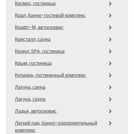
Космос, гостиница
Крал, банно-гостевой комплекс
Крафт-М, автосервис
Кристалл, сауна
Крокус SPA, гостиница
Крым, гостиница
Купидон, гостиничный комплекс
Лагуна, сауна
Лагуна, сауна
Ладья, автосервис
Легкий пар, банно-оздоровительный
комплекс