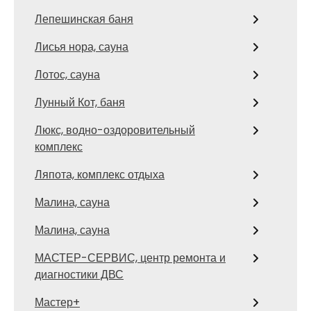
Лепешинская баня
Лисья нора, сауна
Лотос, сауна
Лунный Кот, баня
Люкс, водно-оздоровительный
комплекс
Ляпота, комплекс отдыха
Малина, сауна
Малина, сауна
МАСТЕР-СЕРВИС, центр ремонта и
диагностики ДВС
Мастер+