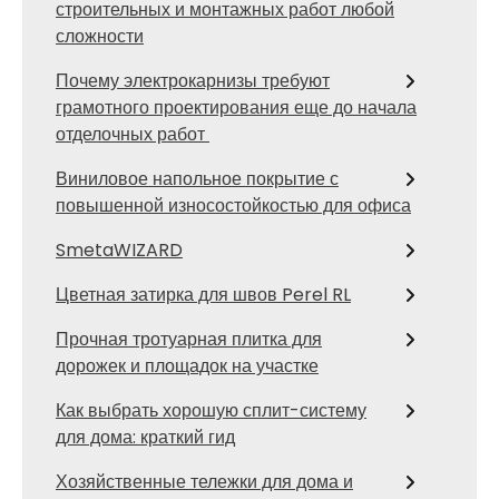
строительных и монтажных работ любой
сложности
Почему электрокарнизы требуют
грамотного проектирования еще до начала
отделочных работ
Виниловое напольное покрытие с
повышенной износостойкостью для офиса
SmetaWIZARD
Цветная затирка для швов Perel RL
Прочная тротуарная плитка для
дорожек и площадок на участке
Как выбрать хорошую сплит-систему
для дома: краткий гид
Хозяйственные тележки для дома и