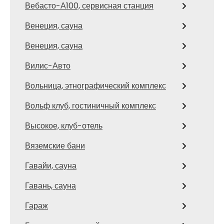
Вебасто-А100, сервисная станция
Венеция, сауна
Венеция, сауна
Вилис-Авто
Вольница, этнографический комплекс
Вольф клуб, гостиничный комплекс
Высокое, клуб-отель
Вяземские бани
Гавайи, сауна
Гавань, сауна
Гараж