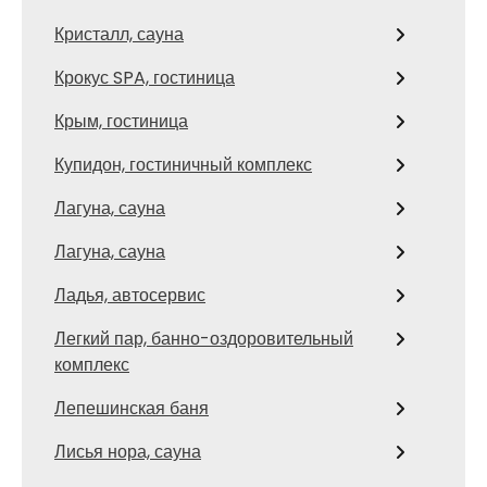
Кристалл, сауна
Крокус SPA, гостиница
Крым, гостиница
Купидон, гостиничный комплекс
Лагуна, сауна
Лагуна, сауна
Ладья, автосервис
Легкий пар, банно-оздоровительный
комплекс
Лепешинская баня
Лисья нора, сауна