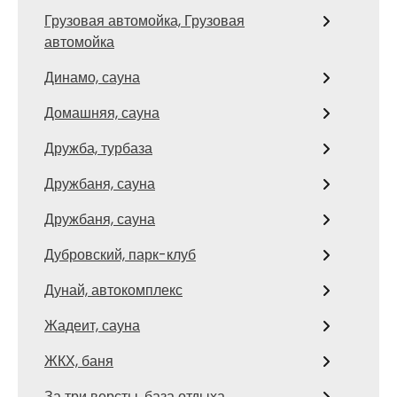
Грузовая автомойка, Грузовая
автомойка
Динамо, сауна
Домашняя, сауна
Дружба, турбаза
Дружбаня, сауна
Дружбаня, сауна
Дубровский, парк-клуб
Дунай, автокомплекс
Жадеит, сауна
ЖКХ, баня
За три версты, база отдыха