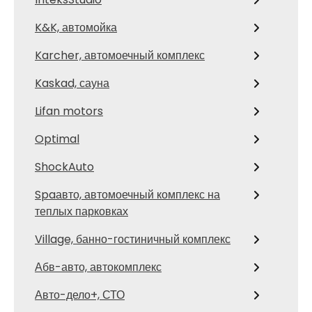
K&K, автомойка
Karcher, автомоечный комплекс
Kaskad, сауна
Lifan motors
Optimal
ShockAuto
Spaавто, автомоечный комплекс на
теплых парковках
Village, банно-гостиничный комплекс
Абв-авто, автокомплекс
Авто-дело+, СТО