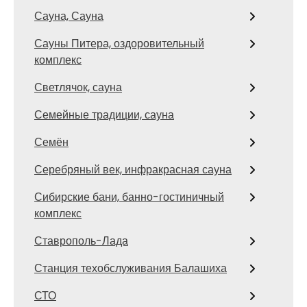
Сауна, Сауна
Сауны Питера, оздоровительный
комплекс
Светлячок, сауна
Семейные традиции, сауна
Семён
Серебряный век, инфракрасная сауна
Сибирские бани, банно-гостиничный
комплекс
Ставрополь-Лада
Станция техобслуживания Балашиха
СТО