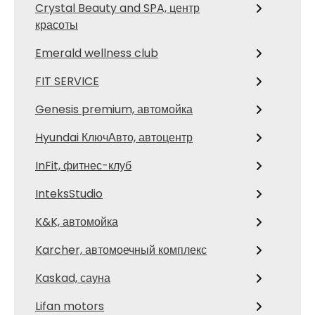
Crystal Beauty and SPA, центр
красоты
Emerald wellness club
FIT SERVICE
Genesis premium, автомойка
Hyundai КлючАвто, автоцентр
InFit, фитнес-клуб
InteksStudio
K&K, автомойка
Karcher, автомоечный комплекс
Kaskad, сауна
Lifan motors