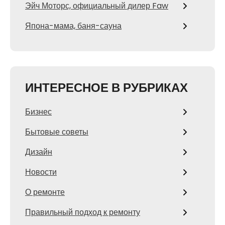
Эйч Моторс, официальный дилер Faw
Япона-мама, баня-сауна
ИНТЕРЕСНОЕ В РУБРИКАХ
Бизнес
Бытовые советы
Дизайн
Новости
О ремонте
Правильный подход к ремонту