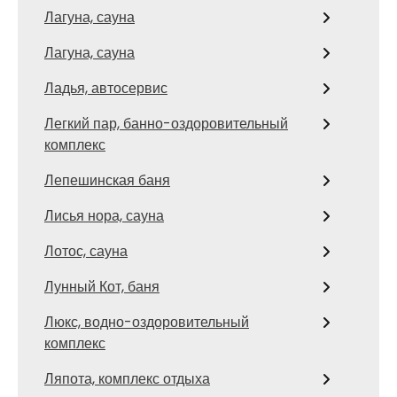
Лагуна, сауна
Лагуна, сауна
Ладья, автосервис
Легкий пар, банно-оздоровительный
комплекс
Лепешинская баня
Лисья нора, сауна
Лотос, сауна
Лунный Кот, баня
Люкс, водно-оздоровительный
комплекс
Ляпота, комплекс отдыха