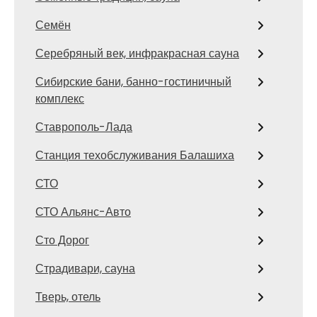
Семён
Серебряный век, инфракрасная сауна
Сибирские бани, банно-гостиничный
комплекс
Ставрополь-Лада
Станция техобслуживания Балашиха
СТО
СТО Альянс-Авто
Сто Дорог
Страдивари, сауна
Тверь, отель