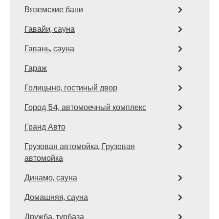
Вяземские бани
Гавайи, сауна
Гавань, сауна
Гараж
Голицыно, гостиный двор
Город 54, автомоечный комплекс
Гранд Авто
Грузовая автомойка, Грузовая
автомойка
Динамо, сауна
Домашняя, сауна
Дружба, турбаза