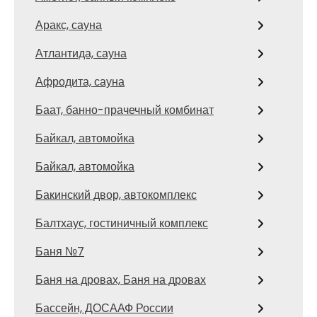
Аракс, сауна
Атлантида, сауна
Афродита, сауна
Баат, банно-прачечный комбинат
Байкал, автомойка
Байкал, автомойка
Бакинский двор, автокомплекс
Балтхаус, гостиничный комплекс
Баня №7
Баня на дровах, Баня на дровах
Бассейн, ДОСААФ России