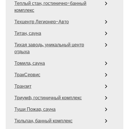
Теплый стан, гостинично-банный
комплекс
Техцентр Легионер-Авто
Титан, сауна
Тихая заводь, уникальный центр
отдыха
Томила, сауна
ТракСервис
Транзит
Триумф, гостиничный комплекс
Туши Пожар, сауна
Тюльпан, банный комплекс