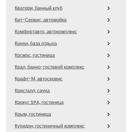
Кватори, банный клуб
Кит-Сервис, автомойка
Комфортавто, автокомплекс
Конни, база отдыха
Космос, гостиница
Крал, банно-гостевой комплекс
Крафт-М, автосервис
Кристалл, сауна
Крокус SPA, гостиница
Крым, гостиница
Купидон, гостиничный комплекс