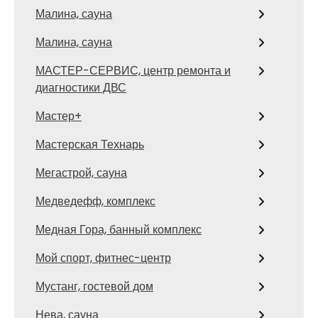
Малина, сауна
Малина, сауна
МАСТЕР-СЕРВИС, центр ремонта и
диагностики ДВС
Мастер+
Мастерская Технарь
Мегастрой, сауна
Медведефф, комплекс
Медная Гора, банный комплекс
Мой спорт, фитнес-центр
Мустанг, гостевой дом
Нева, сауна