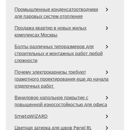
Промышленные конденсатоотводчики
для паровых систем отопления
Продажа квартир в новых жилых
комплексах Москвы
Болты различных типоразмеров для
строительных и монтажных работ любой
сложности
Почему электрокарнизы требуют
грамотного проектирования еще до начала
отделочных работ
Виниловое напольное покрытие с
повышенной износостойкостью для офиса
SmetaWIZARD
Цветная затирка для швов Perel RL