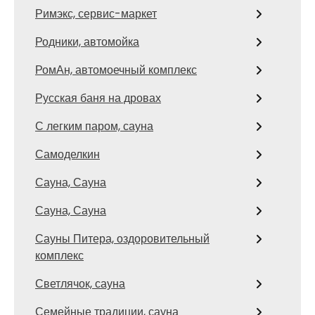
Римэкс, сервис-маркет
Родники, автомойка
РомАн, автомоечный комплекс
Русская баня на дровах
С легким паром, сауна
Самоделкин
Сауна, Сауна
Сауна, Сауна
Сауны Питера, оздоровительный
комплекс
Светлячок, сауна
Семейные традиции, сауна