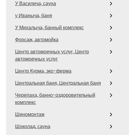
У Василича, сауна
у Иваныча, баня
У Михалыча, банный комплекс
Форсаж, автомойка
Центр автомоечных услуг, Центр
автомоечных услуг
Центр Курма, эко-ферма
Центральная баня, Центральная баня
Черепаха, банно-оздоровительный
комплекс
Шиномонтаж
Шоколад, сауна