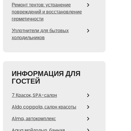
Ремонт тентов: устранение
повреждений и восстановление
герметичности
Уплотнители для бытовых
холодильников
ИНФОРМАЦИЯ ДЛЯ
ГОСТЕЙ
7 Красок, SPA-салон
Aldo coppola, салон красоты
Alma, автокомплекс
Aqua мойдодыр, банная