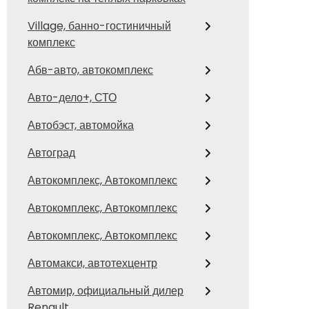
Village, банно-гостиничный
комплекс
Абв-авто, автокомплекс
Авто-дело+, СТО
Автобэст, автомойка
Автоград
Автокомплекс, Автокомплекс
Автокомплекс, Автокомплекс
Автокомплекс, Автокомплекс
Автомакси, автотехцентр
Автомир, официальный дилер
Renault