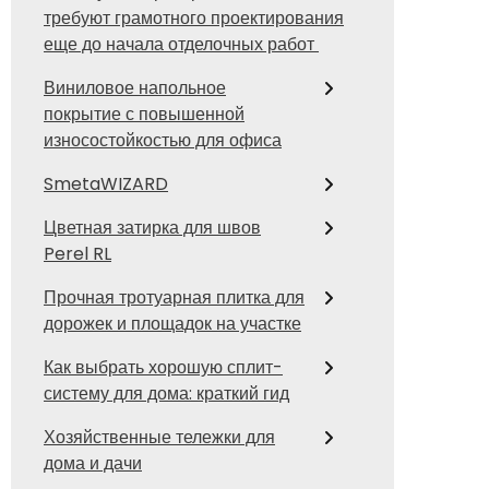
требуют грамотного проектирования
еще до начала отделочных работ
Виниловое напольное
покрытие с повышенной
износостойкостью для офиса
SmetaWIZARD
Цветная затирка для швов
Perel RL
Прочная тротуарная плитка для
дорожек и площадок на участке
Как выбрать хорошую сплит-
систему для дома: краткий гид
Хозяйственные тележки для
дома и дачи