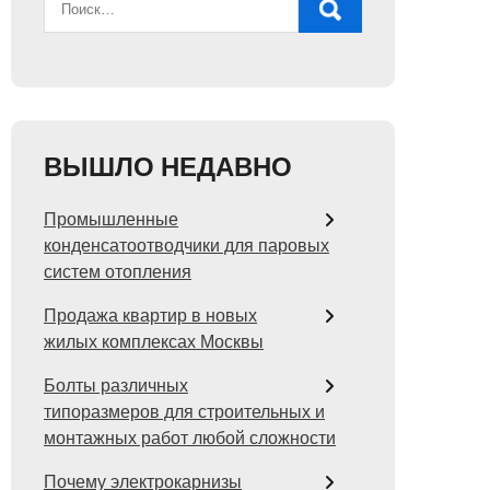
ВЫШЛО НЕДАВНО
Промышленные
конденсатоотводчики для паровых
систем отопления
Продажа квартир в новых
жилых комплексах Москвы
Болты различных
типоразмеров для строительных и
монтажных работ любой сложности
Почему электрокарнизы