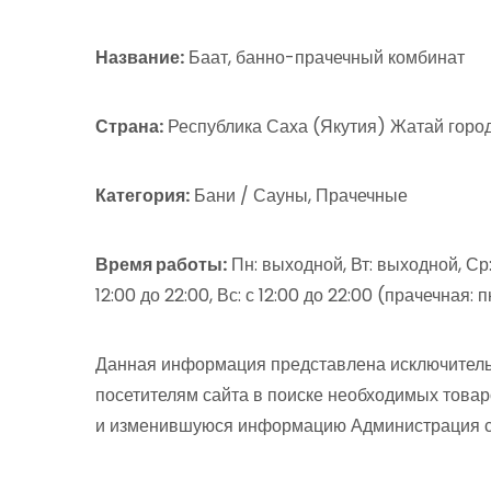
Название:
Баат, банно-прачечный комбинат
Страна:
Республика Саха (Якутия) Жатай городс
Категория:
Бани / Сауны, Прачечные
Время работы:
Пн: выходной, Вт: выходной, Ср: 
12:00 до 22:00, Вс: с 12:00 до 22:00 (прачечная: 
Данная информация представлена исключитель
посетителям сайта в поиске необходимых товар
и изменившуюся информацию Администрация сай