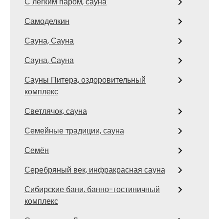
С легким паром, сауна
Самоделкин
Сауна, Сауна
Сауна, Сауна
Сауны Питера, оздоровительный
комплекс
Светлячок, сауна
Семейные традиции, сауна
Семён
Серебряный век, инфракрасная сауна
Сибирские бани, банно-гостиничный
комплекс