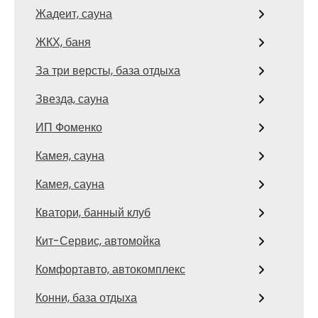
Жадеит, сауна
ЖКХ, баня
За три версты, база отдыха
Звезда, сауна
ИП Фоменко
Камея, сауна
Камея, сауна
Кватори, банный клуб
Кит-Сервис, автомойка
Комфортавто, автокомплекс
Конни, база отдыха