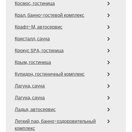
Космос, гостиница
Крал, банно-гостевой комплекс
Крафт-М, автосервис
Кристалл, сауна
Крокус SPA, гостиница
Крым, гостиница
Купидон, гостиничный комплекс
Лагуна, сауна
Лагуна, сауна
Ладья, автосервис
Легкий пар, банно-оздоровительный
комплекс