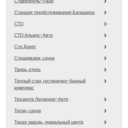
Ставрополь-Лада
Станция техобслуживания Балашиха
СТО
СТО Альянс-Авто
Сто Дорог
Страдивари, сауна
Тверь, отель
Теплый стан, гостинично-банный
комплекс
Техцентр Легионер-Авто
Титан, сауна
Тихая заводь, уникальный центр