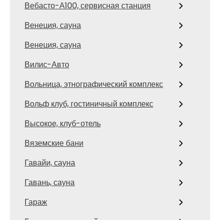
Вебасто-А100, сервисная станция
Венеция, сауна
Венеция, сауна
Вилис-Авто
Вольница, этнографический комплекс
Вольф клуб, гостиничный комплекс
Высокое, клуб-отель
Вяземские бани
Гавайи, сауна
Гавань, сауна
Гараж