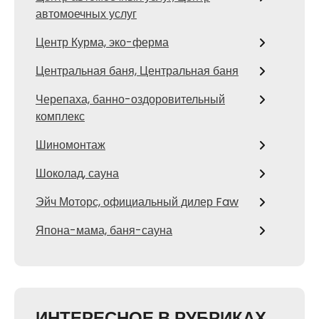
автомоечных услуг
Центр Курма, эко-ферма
Центральная баня, Центральная баня
Черепаха, банно-оздоровительный
комплекс
Шиномонтаж
Шоколад, сауна
Эйч Моторс, официальный дилер Faw
Япона-мама, баня-сауна
ИНТЕРЕСНОЕ В РУБРИКАХ