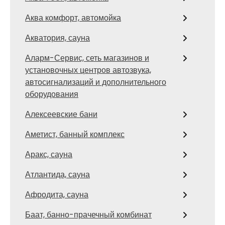
Аква комфорт, автомойка
Акватория, сауна
Аларм-Сервис, сеть магазинов и
установочных центров автозвука,
автосигнализаций и дополнительного
оборудования
Алексеевские бани
Аметист, банный комплекс
Аракс, сауна
Атлантида, сауна
Афродита, сауна
Баат, банно-прачечный комбинат