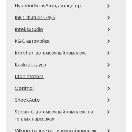
Hyundai КлючАвто, автоцентр
InFit, фитнес-клуб
InteksStudio
K&K, автомойка
Karcher, автомоечный комплекс
Kaskad, сауна
Lifan motors
Optimal
ShockAuto
Spaавто, автомоечный комплекс на
теплых парковках
Village, банно-гостиничный комплекс