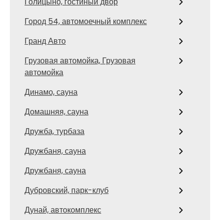
Голицыно, гостиный двор
Город 54, автомоечный комплекс
Гранд Авто
Грузовая автомойка, Грузовая
автомойка
Динамо, сауна
Домашняя, сауна
Дружба, турбаза
Дружбаня, сауна
Дружбаня, сауна
Дубровский, парк-клуб
Дунай, автокомплекс