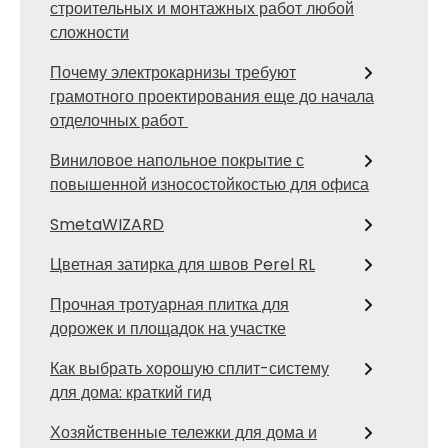
строительных и монтажных работ любой
сложности
Почему электрокарнизы требуют
грамотного проектирования еще до начала
отделочных работ
Виниловое напольное покрытие с
повышенной износостойкостью для офиса
SmetaWIZARD
Цветная затирка для швов Perel RL
Прочная тротуарная плитка для
дорожек и площадок на участке
Как выбрать хорошую сплит-систему
для дома: краткий гид
Хозяйственные тележки для дома и