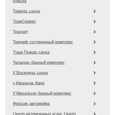
отдыха
Томила, сауна
ТракСервис
Транзит
Триумф, гостиничный комплекс
Туши Пожар, сауна
Тюльпан, банный комплекс
У Василича, сауна
у Иваныча, баня
У Михалыча, банный комплекс
Форсаж, автомойка
Центр автомоечных услуг, Центр