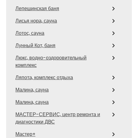
Лепешинская баня
Лисья нора, сауна
Лотос, сауна
Лунный Кот, баня
Люкс, водно-оздоровительный
комплекс
Ляпота, комплекс отдыха
Малина, сауна
Малина, сауна
МАСТЕР-СЕРВИС, центр ремонта и
диагностики ДВС
Мастер+