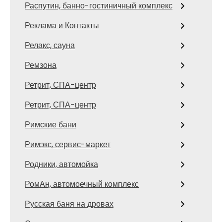
Распутин, банно-гостиничный комплекс
Реклама и Контакты
Релакс, сауна
Ремзона
Ретрит, СПА-центр
Ретрит, СПА-центр
Римские бани
Римэкс, сервис-маркет
Родники, автомойка
РомАн, автомоечный комплекс
Русская баня на дровах