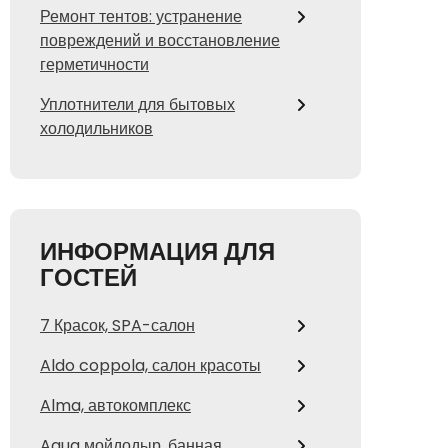
Ремонт тентов: устранение
повреждений и восстановление
герметичности
Уплотнители для бытовых
холодильников
ИНФОРМАЦИЯ ДЛЯ
ГОСТЕЙ
7 Красок, SPA-салон
Aldo coppola, салон красоты
Alma, автокомплекс
Aqua мойдодыр, банная