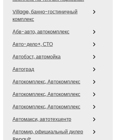
Village, банно-гостиничный
комплекс
Абв-авто, автокомплекс
Авто-дело+, СТО
Автобэст, автомойка
Автоград
Автокомплекс, Автокомплекс
Автокомплекс, Автокомплекс
Автокомплекс, Автокомплекс
Автомакси, автотехцентр
Автомир, официальный дилер
Renault