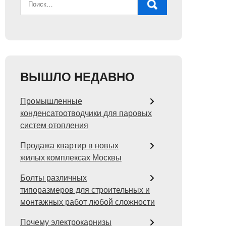
ВЫШЛО НЕДАВНО
Промышленные
конденсатоотводчики для паровых
систем отопления
Продажа квартир в новых
жилых комплексах Москвы
Болты различных
типоразмеров для строительных и
монтажных работ любой сложности
Почему электрокарнизы