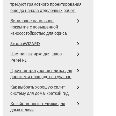
требуют грамотного проектирования
еще до начала отделочных работ
Виниловое напольное
покрытие с повышенной
износостойкостью для офиса
SmetaWIZARD
Цветная затирка для швов
Perel RL
Прочная тротуарная плитка для
дорожек и площадок на участке
Как выбрать хорошую сплит-
систему для дома: краткий гид
Хозяйственные тележки для
дома и дачи