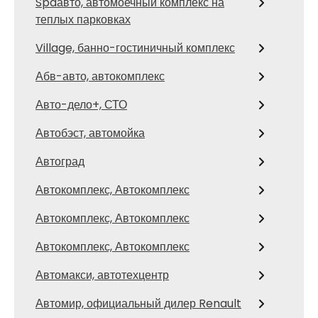
Spaавто, автомоечный комплекс на
теплых парковках
Village, банно-гостиничный комплекс
Абв-авто, автокомплекс
Авто-дело+, СТО
Автобэст, автомойка
Автоград
Автокомплекс, Автокомплекс
Автокомплекс, Автокомплекс
Автокомплекс, Автокомплекс
Автомакси, автотехцентр
Автомир, официальный дилер Renault