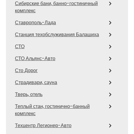
Сибирские бани, банно-гостиничный
комплекс
Ставрополь-Лада
Станция техобслуживания Балашиха
СТО
СТО Альянс-Авто
Сто Дорог
Страдивари, сауна
Тверь, отель
Теплый стан, гостинично-банный
комплекс
Техцентр Легионер-Авто