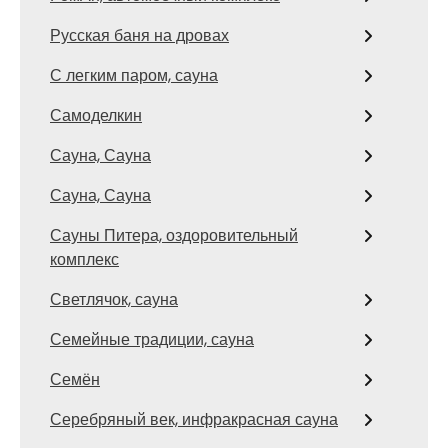
Русская баня на дровах
С легким паром, сауна
Самоделкин
Сауна, Сауна
Сауна, Сауна
Сауны Питера, оздоровительный
комплекс
Светлячок, сауна
Семейные традиции, сауна
Семён
Серебряный век, инфракрасная сауна