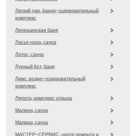
Легкий пар, банно-оздоровительный
комплекс
Лепешинская баня
Лисья нора, сауна
Лотос, сауна
Лунный Кот, баня
Люкс, водно-оздоровительный
комплекс
Ляпота, комплекс отдыха
Малина, сауна
Малина, сауна
МАСТЕР-СЕРВИС, центр ремонта и