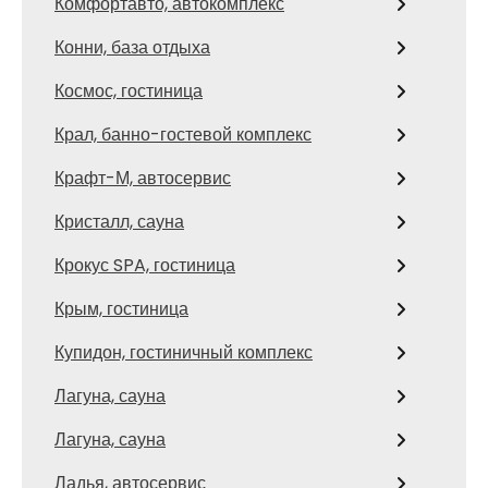
Комфортавто, автокомплекс
Конни, база отдыха
Космос, гостиница
Крал, банно-гостевой комплекс
Крафт-М, автосервис
Кристалл, сауна
Крокус SPA, гостиница
Крым, гостиница
Купидон, гостиничный комплекс
Лагуна, сауна
Лагуна, сауна
Ладья, автосервис