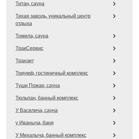
Титан, сауна
Тихая заводь, уникальный центр
отдыха
Томила, сауна
ТракСервис
Транзит
Триумф, гостиничный комплекс
Туши Пожар, сауна
Тюльпан, банный комплекс
У Василича, сауна
у Иваныча, баня
У Михалыча, банный комплекс