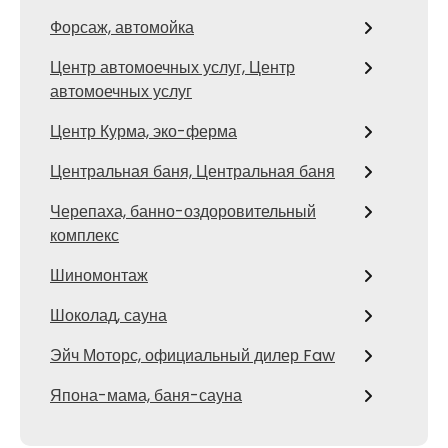
Форсаж, автомойка
Центр автомоечных услуг, Центр
автомоечных услуг
Центр Курма, эко-ферма
Центральная баня, Центральная баня
Черепаха, банно-оздоровительный
комплекс
Шиномонтаж
Шоколад, сауна
Эйч Моторс, официальный дилер Faw
Япона-мама, баня-сауна