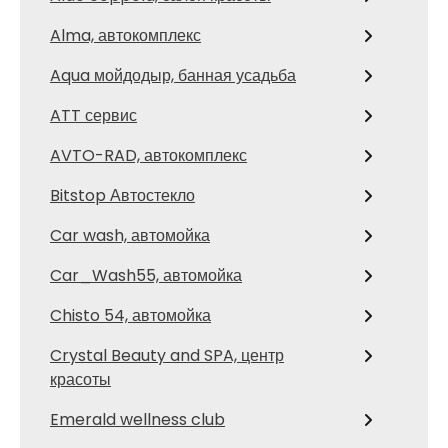
Alma, автокомплекс
Aqua мойдодыр, банная усадьба
ATT сервис
AVTO-RAD, автокомплекс
Bitstop Автостекло
Car wash, автомойка
Car_Wash55, автомойка
Chisto 54, автомойка
Crystal Beauty and SPA, центр
красоты
Emerald wellness club