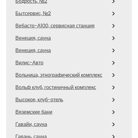
Бодрость, №2
Бытсервис, №2
Вебасто-А100, сервисная станция
Венеция, сауна
Венеция, сауна
Вилис-Авто
Вольница, этнографический комплекс
Вольф клуб, гостиничный комплекс
Высокое, клуб-отель
Вяземские бани
Гавайи, сауна
Гавань, сауна