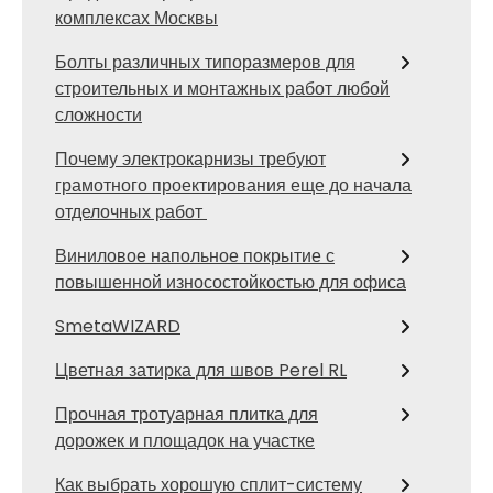
комплексах Москвы
Болты различных типоразмеров для
строительных и монтажных работ любой
сложности
Почему электрокарнизы требуют
грамотного проектирования еще до начала
отделочных работ
Виниловое напольное покрытие с
повышенной износостойкостью для офиса
SmetaWIZARD
Цветная затирка для швов Perel RL
Прочная тротуарная плитка для
дорожек и площадок на участке
Как выбрать хорошую сплит-систему