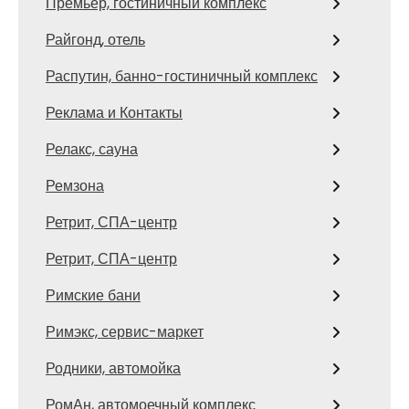
Премьер, гостиничный комплекс
Райгонд, отель
Распутин, банно-гостиничный комплекс
Реклама и Контакты
Релакс, сауна
Ремзона
Ретрит, СПА-центр
Ретрит, СПА-центр
Римские бани
Римэкс, сервис-маркет
Родники, автомойка
РомАн, автомоечный комплекс