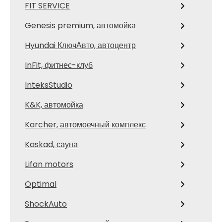
FIT SERVICE
Genesis premium, автомойка
Hyundai КлючАвто, автоцентр
InFit, фитнес-клуб
InteksStudio
K&K, автомойка
Karcher, автомоечный комплекс
Kaskad, сауна
Lifan motors
Optimal
ShockAuto