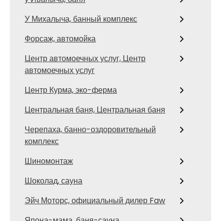
У Михалыча, банный комплекс
Форсаж, автомойка
Центр автомоечных услуг, Центр
автомоечных услуг
Центр Курма, эко-ферма
Центральная баня, Центральная баня
Черепаха, банно-оздоровительный
комплекс
Шиномонтаж
Шоколад, сауна
Эйч Моторс, официальный дилер Faw
Япона-мама, баня-сауна