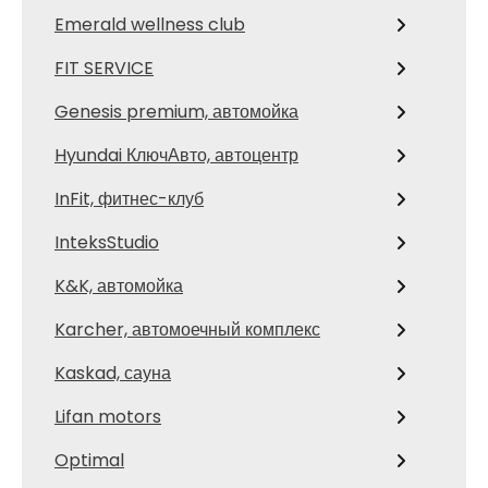
Emerald wellness club
FIT SERVICE
Genesis premium, автомойка
Hyundai КлючАвто, автоцентр
InFit, фитнес-клуб
InteksStudio
K&K, автомойка
Karcher, автомоечный комплекс
Kaskad, сауна
Lifan motors
Optimal