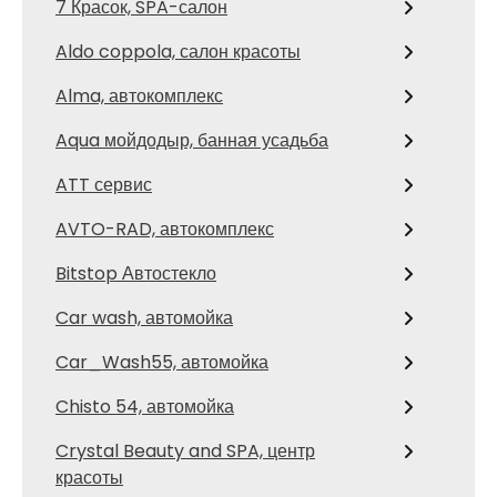
7 Красок, SPA-салон
Aldo coppola, салон красоты
Alma, автокомплекс
Aqua мойдодыр, банная усадьба
ATT сервис
AVTO-RAD, автокомплекс
Bitstop Автостекло
Car wash, автомойка
Car_Wash55, автомойка
Chisto 54, автомойка
Crystal Beauty and SPA, центр
красоты