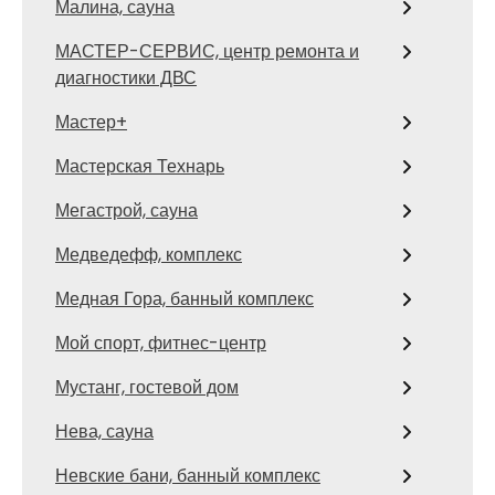
Малина, сауна
МАСТЕР-СЕРВИС, центр ремонта и
диагностики ДВС
Мастер+
Мастерская Технарь
Мегастрой, сауна
Медведефф, комплекс
Медная Гора, банный комплекс
Мой спорт, фитнес-центр
Мустанг, гостевой дом
Нева, сауна
Невские бани, банный комплекс