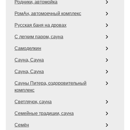
Родники, автомойка
РомАн, автомоечный комплекс
Русская баня на дровах
С легким паром, сауна
Самоделкин
Сауна, Сауна
Сауна, Сауна
Сауны Питера, оздоровительный
комплекс
Светлячок, сауна
Семейные традиции, сауна
Семён