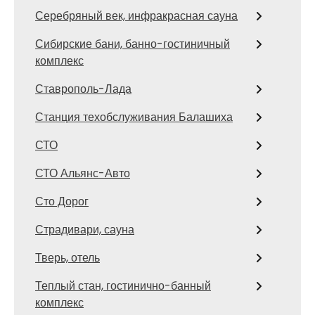
Серебряный век, инфракрасная сауна
Сибирские бани, банно-гостиничный
комплекс
Ставрополь-Лада
Станция техобслуживания Балашиха
СТО
СТО Альянс-Авто
Сто Дорог
Страдивари, сауна
Тверь, отель
Теплый стан, гостинично-банный
комплекс