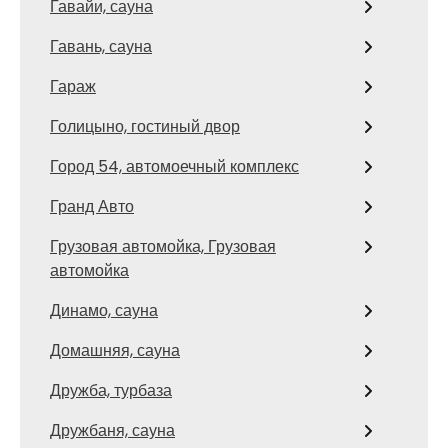
Гавайи, сауна
Гавань, сауна
Гараж
Голицыно, гостиный двор
Город 54, автомоечный комплекс
Гранд Авто
Грузовая автомойка, Грузовая
автомойка
Динамо, сауна
Домашняя, сауна
Дружба, турбаза
Дружбаня, сауна