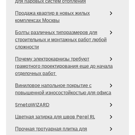
для паровых систем отопления
Продажа квартир в новых жилых
комплексах Москвы
Болты различных типоразмеров для
строительных и монтажных работ любой
сложности
Почему электрокарнизы требуют
грамотного проектирования еще до начала
отделочных работ
Виниловое напольное покрытие с
повышенной износостойкостью для офиса
SmetaWIZARD
Цветная затирка для швов Perel RL
Прочная тротуарная плитка для