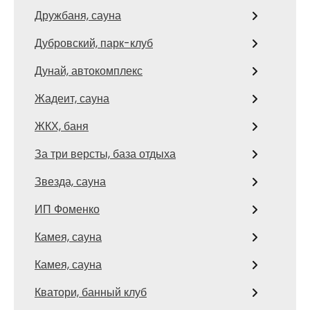
Дружбаня, сауна
Дубровский, парк-клуб
Дунай, автокомплекс
Жадеит, сауна
ЖКХ, баня
За три версты, база отдыха
Звезда, сауна
ИП Фоменко
Камея, сауна
Камея, сауна
Кватори, банный клуб