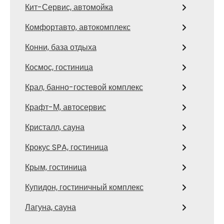
Кит-Сервис, автомойка
Комфортавто, автокомплекс
Конни, база отдыха
Космос, гостиница
Крал, банно-гостевой комплекс
Крафт-М, автосервис
Кристалл, сауна
Крокус SPA, гостиница
Крым, гостиница
Купидон, гостиничный комплекс
Лагуна, сауна