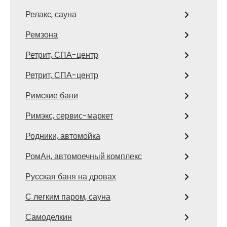
Релакс, сауна
Ремзона
Ретрит, СПА-центр
Ретрит, СПА-центр
Римские бани
Римэкс, сервис-маркет
Родники, автомойка
РомАн, автомоечный комплекс
Русская баня на дровах
С легким паром, сауна
Самоделкин