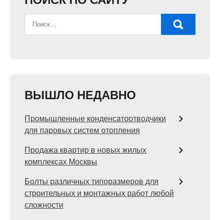
ВЫШЛО НЕДАВНО
Промышленные конденсатоотводчики
для паровых систем отопления
Продажа квартир в новых жилых
комплексах Москвы
Болты различных типоразмеров для
строительных и монтажных работ любой
сложности