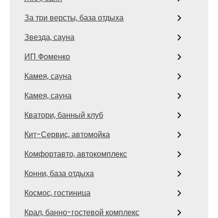
За три версты, база отдыха
Звезда, сауна
ИП Фоменко
Камея, сауна
Камея, сауна
Кватори, банный клуб
Кит-Сервис, автомойка
Комфортавто, автокомплекс
Конни, база отдыха
Космос, гостиница
Крал, банно-гостевой комплекс