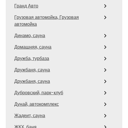
Гранд Авто
Грузовая автомойка, Грузовая
автомойка
Динамо, сауна
Домашняя, сауна
Дружба, турбаза
Дружбаня, сауна
Дружбаня, сауна
Дубровский, парк-клуб
Дунай, автокомплекс
Жадеит, сауна
ЖКХ, баня