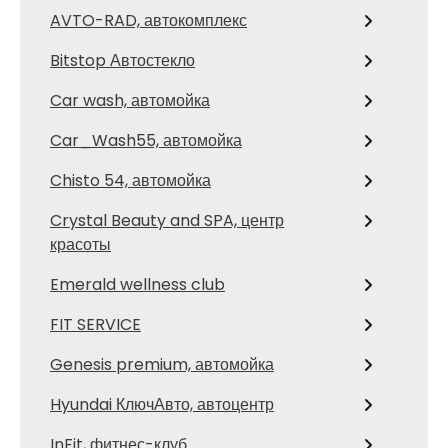
AVTO-RAD, автокомплекс
Bitstop Автостекло
Car wash, автомойка
Car_Wash55, автомойка
Chisto 54, автомойка
Crystal Beauty and SPA, центр
красоты
Emerald wellness club
FIT SERVICE
Genesis premium, автомойка
Hyundai КлючАвто, автоцентр
InFit, фитнес-клуб