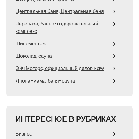
Центральная баня, Центральная баня
Черепаха, банно-оздоровительный
комплекс
Шиномонтаж
Шоколад, сауна
Эйч Моторс, официальный дилер Faw
Япона-мама, баня-сауна
ИНТЕРЕСНОЕ В РУБРИКАХ
Бизнес