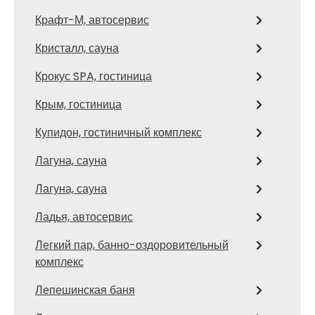
Крафт-М, автосервис
Кристалл, сауна
Крокус SPA, гостиница
Крым, гостиница
Купидон, гостиничный комплекс
Лагуна, сауна
Лагуна, сауна
Ладья, автосервис
Легкий пар, банно-оздоровительный
комплекс
Лепешинская баня