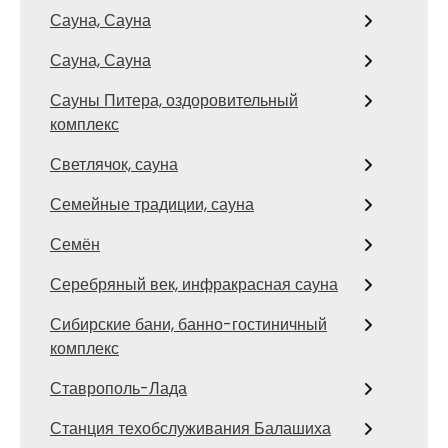
Сауна, Сауна
Сауна, Сауна
Сауны Питера, оздоровительный
комплекс
Светлячок, сауна
Семейные традиции, сауна
Семён
Серебряный век, инфракрасная сауна
Сибирские бани, банно-гостиничный
комплекс
Ставрополь-Лада
Станция техобслуживания Балашиха