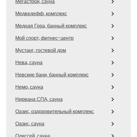
Мегастрой, сауна
Медведефф, комплекс
Медная Гора, банный комплекс
Мой спорт, фитнес-центр
Мустанг, гостевой дом
Нева, сауна
Невские бани, банный комплекс
Немо, сауна
Нирвана СПА, сауна
Оазис, оздоровительный комплекс
Оазис, сауна
Одиссей, сауна