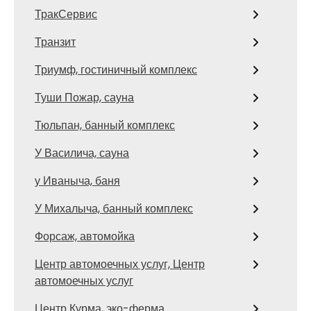
ТракСервис
Транзит
Триумф, гостиничный комплекс
Туши Пожар, сауна
Тюльпан, банный комплекс
У Василича, сауна
у Иваныча, баня
У Михалыча, банный комплекс
Форсаж, автомойка
Центр автомоечных услуг, Центр
автомоечных услуг
Центр Курма, эко-ферма