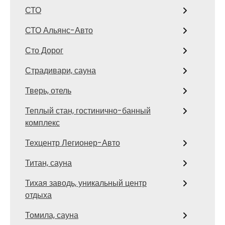
СТО
СТО Альянс-Авто
Сто Дорог
Страдивари, сауна
Тверь, отель
Теплый стан, гостинично-банный
комплекс
Техцентр Легионер-Авто
Титан, сауна
Тихая заводь, уникальный центр
отдыха
Томила, сауна