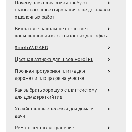
Почему электрокарнизы требуют
грамотного проектирования еще до начала
отделочных работ
Виниловое напольное покрытие с
повышенной износостойкостью для офиса
SmetaWIZARD
Цветная затирка для швов Perel RL
Прочная тротуарная плитка для
дорожек и площадок на участке
Как выбрать хорошую сплит-систему
для дома: краткий гид
Хозяйственные тележки для дома и
дачи
Ремонт тентов: устранение