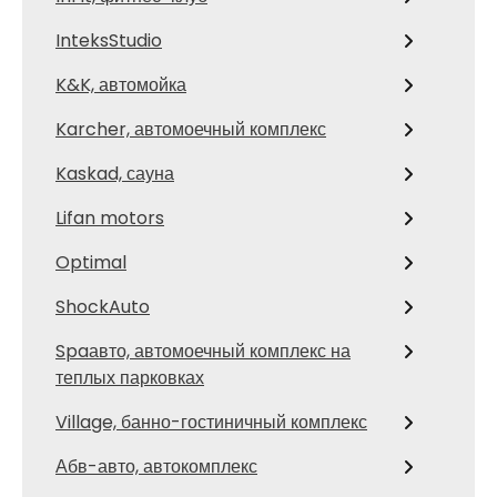
InteksStudio
K&K, автомойка
Karcher, автомоечный комплекс
Kaskad, сауна
Lifan motors
Optimal
ShockAuto
Spaавто, автомоечный комплекс на
теплых парковках
Village, банно-гостиничный комплекс
Абв-авто, автокомплекс