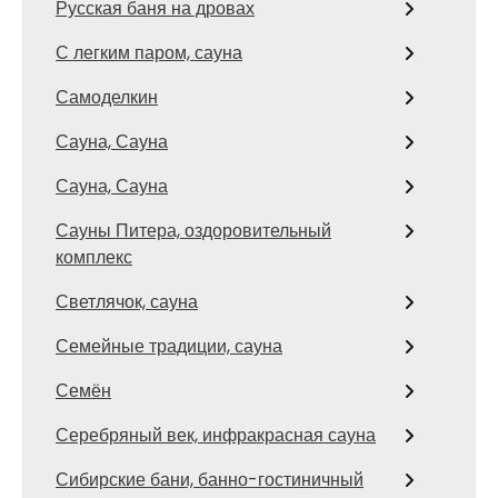
Русская баня на дровах
С легким паром, сауна
Самоделкин
Сауна, Сауна
Сауна, Сауна
Сауны Питера, оздоровительный
комплекс
Светлячок, сауна
Семейные традиции, сауна
Семён
Серебряный век, инфракрасная сауна
Сибирские бани, банно-гостиничный