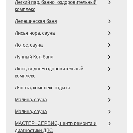
Легкий пар, банно-оздоровительный
комплекс
Лепешинская баня
Лисья нора, сауна
Лотос, сауна
Лунный Кот, баня
Люкс, водно-оздоровительный
комплекс
Ляпота, комплекс отдыха
Малина, сауна
Малина, сауна
МАСТЕР-СЕРВИС, центр ремонта и
диагностики ДВС