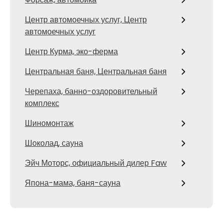
Центр автомоечных услуг, Центр
автомоечных услуг
Центр Курма, эко-ферма
Центральная баня, Центральная баня
Черепаха, банно-оздоровительный
комплекс
Шиномонтаж
Шоколад, сауна
Эйч Моторс, официальный дилер Faw
Япона-мама, баня-сауна