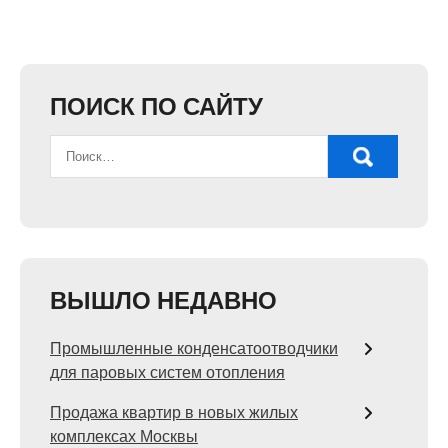
ПОИСК ПО САЙТУ
ВЫШЛО НЕДАВНО
Промышленные конденсатоотводчики
для паровых систем отопления
Продажа квартир в новых жилых
комплексах Москвы