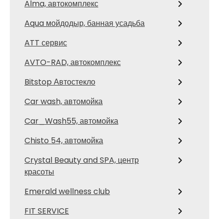
Alma, автокомплекс
Aqua мойдодыр, банная усадьба
ATT сервис
AVTO-RAD, автокомплекс
Bitstop Автостекло
Car wash, автомойка
Car_Wash55, автомойка
Chisto 54, автомойка
Crystal Beauty and SPA, центр
красоты
Emerald wellness club
FIT SERVICE