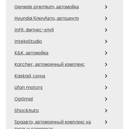
Genesis premium, автомойка
Hyundai КлючАвто, автоцентр
InFit, фитнес-клуб
InteksStudio
K&K, автомойка
Karcher, автомоечный комплекс
Kaskad, сауна
Lifan motors
Optimal
ShockAuto
Spaавто, автомоечный комплекс на
теплых парковках