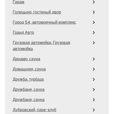
Гараж
Голицыно, гостиный двор
Город 54, автомоечный комплекс
Гранд Авто
Грузовая автомойка, Грузовая
автомойка
Динамо, сауна
Домашняя, сауна
Дружба, турбаза
Дружбаня, сауна
Дружбаня, сауна
Дубровский, парк-клуб