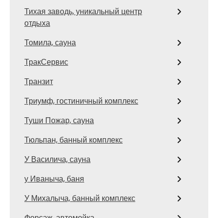
Тихая заводь, уникальный центр
отдыха
Томила, сауна
ТракСервис
Транзит
Триумф, гостиничный комплекс
Туши Пожар, сауна
Тюльпан, банный комплекс
У Василича, сауна
у Иваныча, баня
У Михалыча, банный комплекс
Форсаж, автомойка