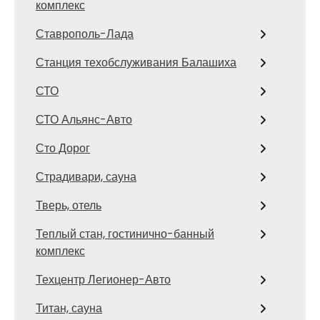
комплекс
Ставрополь-Лада
Станция техобслуживания Балашиха
СТО
СТО Альянс-Авто
Сто Дорог
Страдивари, сауна
Тверь, отель
Теплый стан, гостинично-банный
комплекс
Техцентр Легионер-Авто
Титан, сауна