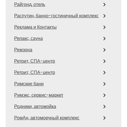
Райгонд, отель
Распутин, банно-гостиничный комплекс
Реклама и Контакты
Релакс, сауна
Ремзона
Ретрит, СПА-центр
Ретрит, СПА-центр
Римские бани
Римэкс, сервис-маркет
Родники, автомойка
РомАн, автомоечный комплекс