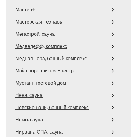
Мастер+
Мастерская Технарь
Мегастрой, сауна
Медведефф, комплекс
Медная Гора, банный комплекс
Мой спорт, фитнес-центр
Мустанг, гостевой дом
Нева, сауна
Невские бани, банный комплекс
Немо, сауна
Нирвана СПА, сауна