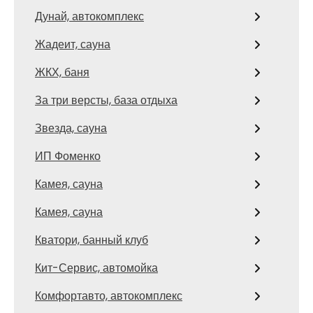
Дунай, автокомплекс
Жадеит, сауна
ЖКХ, баня
За три версты, база отдыха
Звезда, сауна
ИП Фоменко
Камея, сауна
Камея, сауна
Кватори, банный клуб
Кит-Сервис, автомойка
Комфортавто, автокомплекс