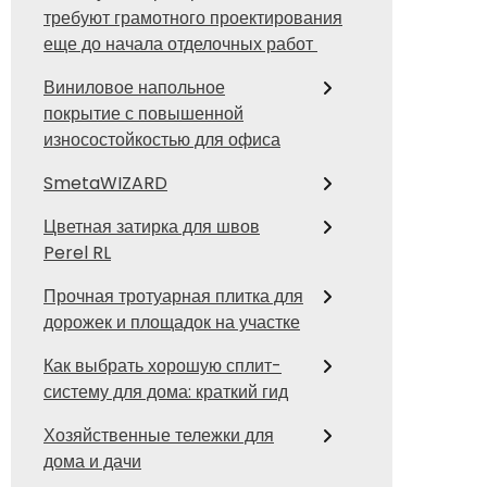
требуют грамотного проектирования
еще до начала отделочных работ
Виниловое напольное
покрытие с повышенной
износостойкостью для офиса
SmetaWIZARD
Цветная затирка для швов
Perel RL
Прочная тротуарная плитка для
дорожек и площадок на участке
Как выбрать хорошую сплит-
систему для дома: краткий гид
Хозяйственные тележки для
дома и дачи