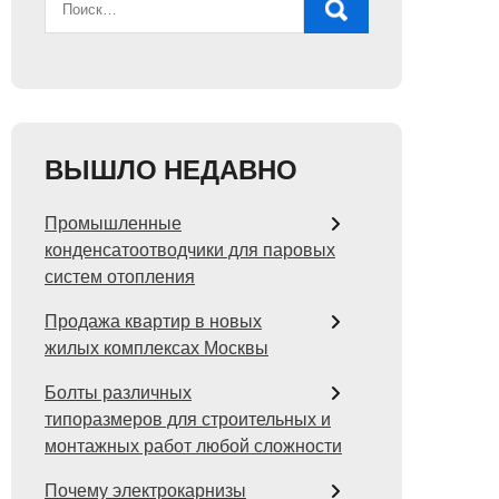
ВЫШЛО НЕДАВНО
Промышленные
конденсатоотводчики для паровых
систем отопления
Продажа квартир в новых
жилых комплексах Москвы
Болты различных
типоразмеров для строительных и
монтажных работ любой сложности
Почему электрокарнизы