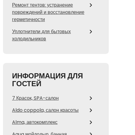
Ремонт тентов: устранение
повреждений и восстановление
герметичности
Уплотнители для бытовых
холодильников
ИНФОРМАЦИЯ ДЛЯ
ГОСТЕЙ
7 Красок, SPA-салон
Aldo coppola, салон красоты
Alma, автокомплекс
Aqua мойдодыр, банная