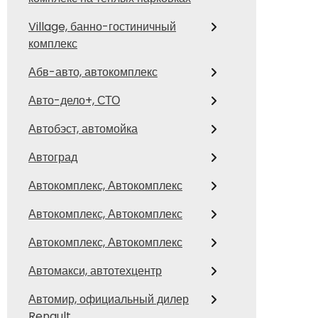
Village, банно-гостиничный
комплекс
Абв-авто, автокомплекс
Авто-дело+, СТО
Автобэст, автомойка
Автоград
Автокомплекс, Автокомплекс
Автокомплекс, Автокомплекс
Автокомплекс, Автокомплекс
Автомакси, автотехцентр
Автомир, официальный дилер
Renault