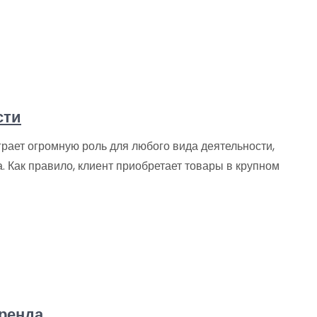
сти
рает огромную роль для любого вида деятельности,
а. Как правило, клиент приобретает товары в крупном
ренда