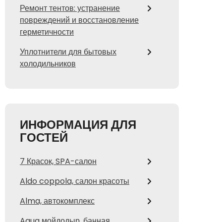
Ремонт тентов: устранение
повреждений и восстановление
герметичности
Уплотнители для бытовых
холодильников
ИНФОРМАЦИЯ ДЛЯ
ГОСТЕЙ
7 Красок, SPA-салон
Aldo coppola, салон красоты
Alma, автокомплекс
Aqua мойдодыр, банная