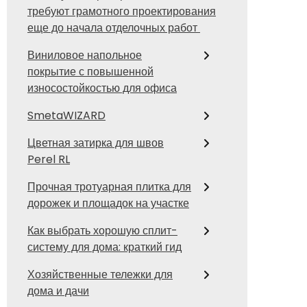
требуют грамотного проектирования
еще до начала отделочных работ
Виниловое напольное
покрытие с повышенной
износостойкостью для офиса
SmetaWIZARD
Цветная затирка для швов
Perel RL
Прочная тротуарная плитка для
дорожек и площадок на участке
Как выбрать хорошую сплит-
систему для дома: краткий гид
Хозяйственные тележки для
дома и дачи