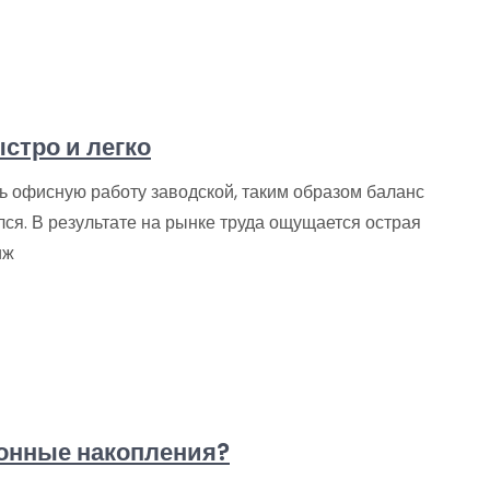
стро и легко
ь офисную работу заводской, таким образом баланс
я. В результате на рынке труда ощущается острая
иж
ионные накопления?