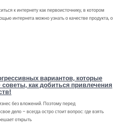
ться к интернету как первоисточнику, в котором
щью интернета можно узнать о качестве продукта, о
рогрессивных вариантов, которые
 советы, как добиться привлечения
ств!
знес без вложений. Поэтому перед
вое дело – всегда остро стоит вопрос: где взять
решает открыть