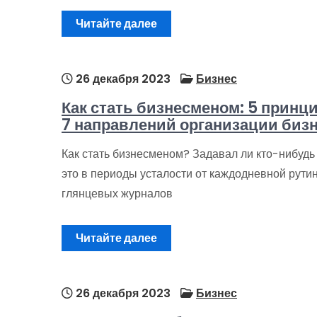
Читайте далее
26 декабря 2023
Бизнес
Как стать бизнесменом: 5 принцип
7 направлений организации биз
Как стать бизнесменом? Задавал ли кто-нибудь 
это в периоды усталости от каждодневной рути
глянцевых журналов
Читайте далее
26 декабря 2023
Бизнес