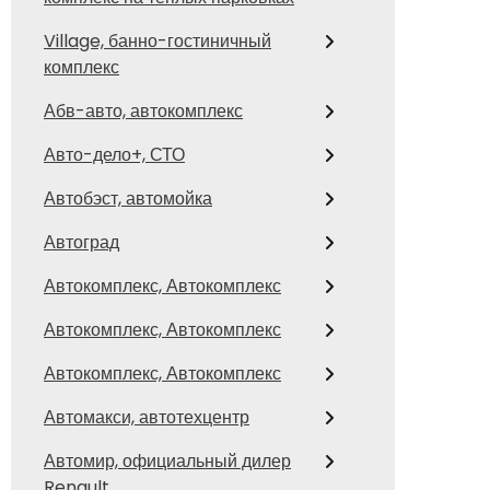
Village, банно-гостиничный
комплекс
Абв-авто, автокомплекс
Авто-дело+, СТО
Автобэст, автомойка
Автоград
Автокомплекс, Автокомплекс
Автокомплекс, Автокомплекс
Автокомплекс, Автокомплекс
Автомакси, автотехцентр
Автомир, официальный дилер
Renault