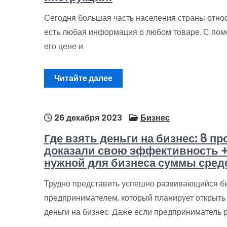
Сегодня большая часть населения страны относи
есть любая информация о любом товаре. С помо
его цене и
Читайте далее
26 декабря 2023
Бизнес
Где взять деньги на бизнес: 8 п
доказали свою эффективность +
нужной для бизнеса суммы сред
Трудно представить успешно развивающийся би
предпринимателем, который планирует открыть с
деньги на бизнес. Даже если предприниматель 