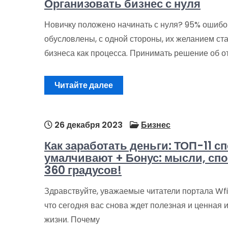
Организовать бизнес с нуля
Новичку положено начинать с нуля? 95% ошиб
обусловлены, с одной стороны, их желанием ста
бизнеса как процесса. Принимать решение об о
Читайте далее
26 декабря 2023
Бизнес
Как заработать деньги: ТОП-11 с
умалчивают + Бонус: мысли, сп
360 градусов!
Здравствуйте, уважаемые читатели портала Wfin
что сегодня вас снова ждет полезная и ценная
жизни. Почему