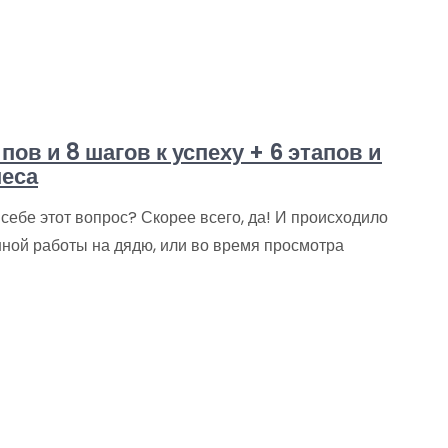
ов и 8 шагов к успеху + 6 этапов и
неса
себе этот вопрос? Скорее всего, да! И происходило
нной работы на дядю, или во время просмотра