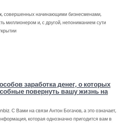
ок, совершенных начинающими бизнесменами,
ть миллионером и, с другой, непониманием сути
ткрытии
пособов заработка денег, о которых
особные повернуть вашу жизнь на
biz. С Вами на связи Антон Богачов, а это означает,
 информация, которая однозначно пригодится вам в