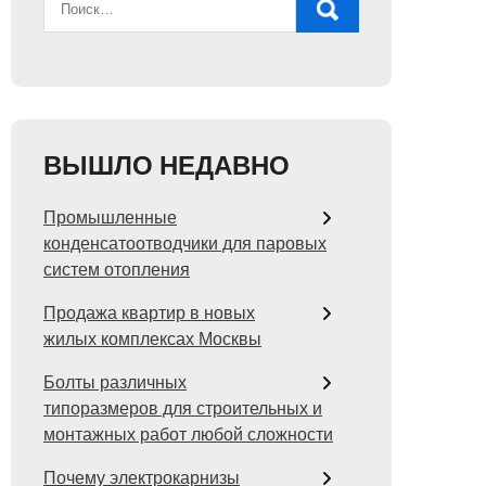
ВЫШЛО НЕДАВНО
Промышленные
конденсатоотводчики для паровых
систем отопления
Продажа квартир в новых
жилых комплексах Москвы
Болты различных
типоразмеров для строительных и
монтажных работ любой сложности
Почему электрокарнизы