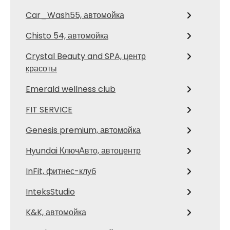
Car_Wash55, автомойка
Chisto 54, автомойка
Crystal Beauty and SPA, центр
красоты
Emerald wellness club
FIT SERVICE
Genesis premium, автомойка
Hyundai КлючАвто, автоцентр
InFit, фитнес-клуб
InteksStudio
K&K, автомойка