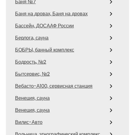
Баня №7
Баня на дровах, Баня на дровах
Бассейн, ДОСААФ России
Берлога, сауна
БОБРЫ, банный комплекс
Бодрость, №2
Бытсервис, №2
Вебасто-А100, сервисная станция
Венеция, сауна
Венеция, сауна
Вилис-Авто
Вольница, этнографический комплекс