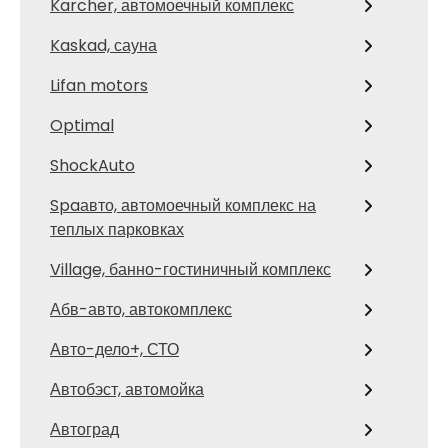
Karcher, автомоечный комплекс
Kaskad, сауна
Lifan motors
Optimal
ShockAuto
Spaавто, автомоечный комплекс на
теплых парковках
Village, банно-гостиничный комплекс
Абв-авто, автокомплекс
Авто-дело+, СТО
Автобэст, автомойка
Автоград