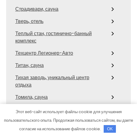
Страдивари, сауна
Тверь, отель
Теплый стан, гостинично-банный
комплекс
Техцентр Легионер-Авто
Титан, сауна
Тихая заводь, уникальный центр
отдыха
Томила, сауна
ТракСервис
Этот веб-сайт использует файлы cookie для улучшения
пользовательского опыта. Продолжая пользоваться сайтом, вы даете
Транзит
согласие на использование файлов cookie.
OK
Триумф, гостиничный комплекс