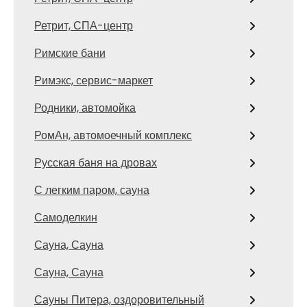
Ретрит, СПА-центр
Римские бани
Римэкс, сервис-маркет
Родники, автомойка
РомАн, автомоечный комплекс
Русская баня на дровах
С легким паром, сауна
Самоделкин
Сауна, Сауна
Сауна, Сауна
Сауны Питера, оздоровительный