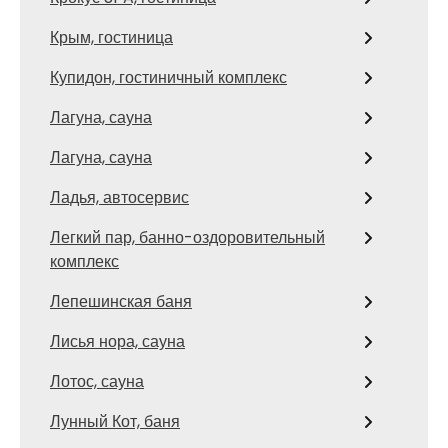
Крым, гостиница
Купидон, гостиничный комплекс
Лагуна, сауна
Лагуна, сауна
Ладья, автосервис
Легкий пар, банно-оздоровительный
комплекс
Лепешинская баня
Лисья нора, сауна
Лотос, сауна
Лунный Кот, баня