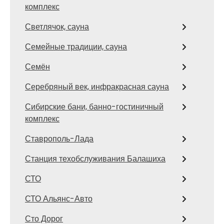
комплекс
Светлячок, сауна
Семейные традиции, сауна
Семён
Серебряный век, инфракрасная сауна
Сибирские бани, банно-гостиничный
комплекс
Ставрополь-Лада
Станция техобслуживания Балашиха
СТО
СТО Альянс-Авто
Сто Дорог