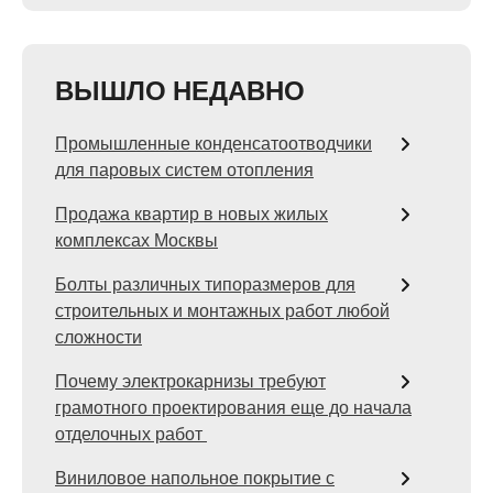
ВЫШЛО НЕДАВНО
Промышленные конденсатоотводчики
для паровых систем отопления
Продажа квартир в новых жилых
комплексах Москвы
Болты различных типоразмеров для
строительных и монтажных работ любой
сложности
Почему электрокарнизы требуют
грамотного проектирования еще до начала
отделочных работ
Виниловое напольное покрытие с