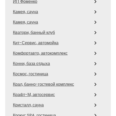
ИП Фоменко
Камея, сауна
Камея, сауна
Кватори, банный клуб
Кит-Сервис, автомойка
Комфортавто, автокомплекс
Конни, база отдыха
Космос, гостиница
Крал, банно-гостевой комплекс
Крафт-М, автосервис
Кристалл, сауна
Крокус SPA, гостиница