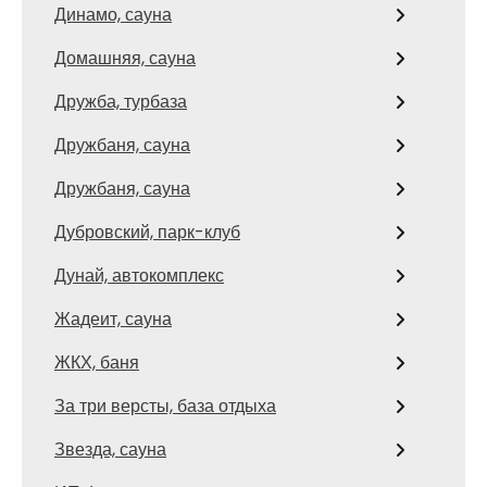
Динамо, сауна
Домашняя, сауна
Дружба, турбаза
Дружбаня, сауна
Дружбаня, сауна
Дубровский, парк-клуб
Дунай, автокомплекс
Жадеит, сауна
ЖКХ, баня
За три версты, база отдыха
Звезда, сауна