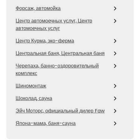
Форсаж, автомойка
Центр автомоечных услуг, Центр
автомоечных услуг
Центр Курма, эко-ферма
Центральная баня, Центральная баня
Черепаха, банно-оздоровительный
комплекс
Шиномонтаж
Шоколад, сауна
Эйч Моторс, официальный дилер Faw
Япона-мама, баня-сауна