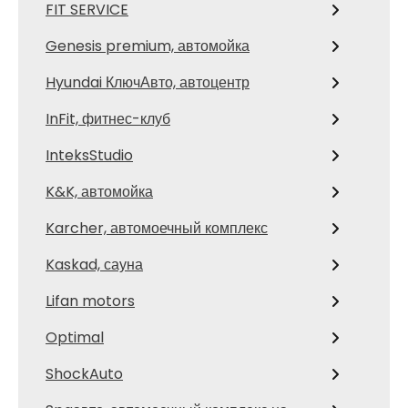
FIT SERVICE
Genesis premium, автомойка
Hyundai КлючАвто, автоцентр
InFit, фитнес-клуб
InteksStudio
K&K, автомойка
Karcher, автомоечный комплекс
Kaskad, сауна
Lifan motors
Optimal
ShockAuto