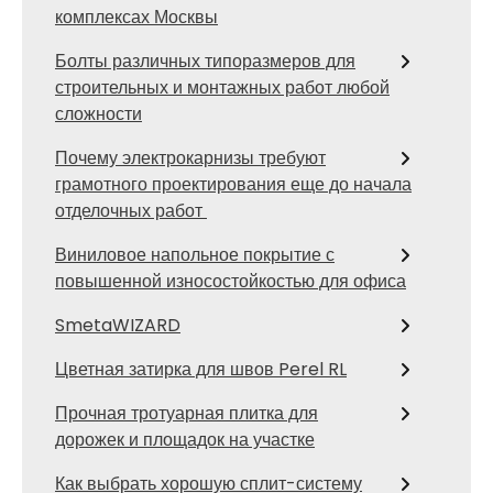
комплексах Москвы
Болты различных типоразмеров для
строительных и монтажных работ любой
сложности
Почему электрокарнизы требуют
грамотного проектирования еще до начала
отделочных работ
Виниловое напольное покрытие с
повышенной износостойкостью для офиса
SmetaWIZARD
Цветная затирка для швов Perel RL
Прочная тротуарная плитка для
дорожек и площадок на участке
Как выбрать хорошую сплит-систему