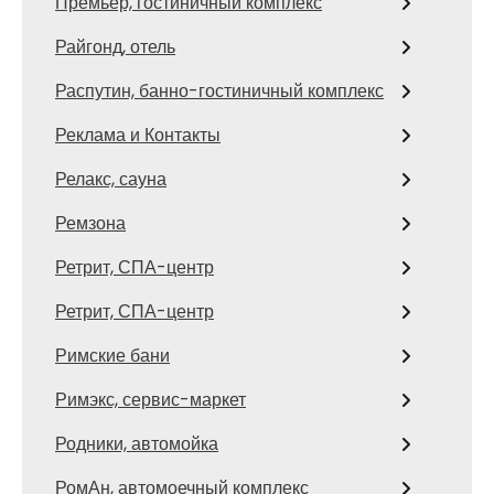
Премьер, гостиничный комплекс
Райгонд, отель
Распутин, банно-гостиничный комплекс
Реклама и Контакты
Релакс, сауна
Ремзона
Ретрит, СПА-центр
Ретрит, СПА-центр
Римские бани
Римэкс, сервис-маркет
Родники, автомойка
РомАн, автомоечный комплекс