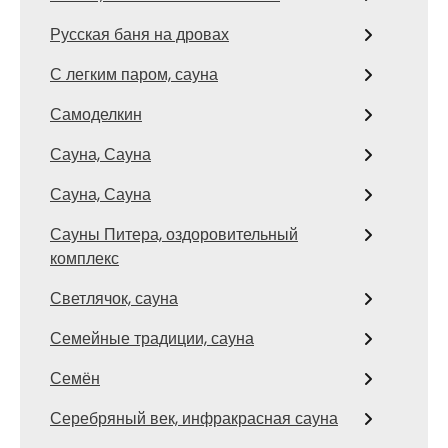
Русская баня на дровах
С легким паром, сауна
Самоделкин
Сауна, Сауна
Сауна, Сауна
Сауны Питера, оздоровительный
комплекс
Светлячок, сауна
Семейные традиции, сауна
Семён
Серебряный век, инфракрасная сауна