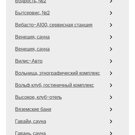
Бодрость, №2
Бытсервис, №2
Вебасто-А100, сервисная станция
Венеция, сауна
Венеция, сауна
Вилис-Авто
Вольница, этнографический комплекс
Вольф клуб, гостиничный комплекс
Высокое, клуб-отель
Вяземские бани
Гавайи, сауна
Гавань, сауна