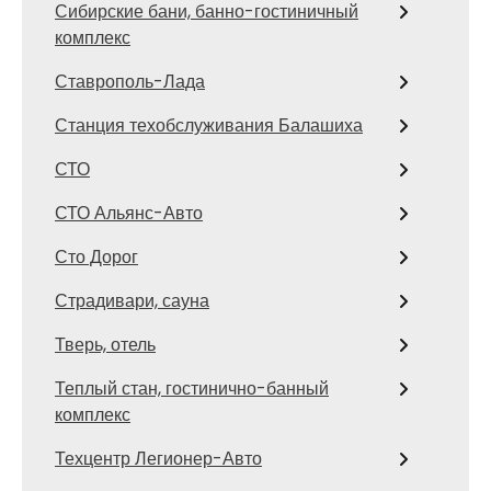
Сибирские бани, банно-гостиничный
комплекс
Ставрополь-Лада
Станция техобслуживания Балашиха
СТО
СТО Альянс-Авто
Сто Дорог
Страдивари, сауна
Тверь, отель
Теплый стан, гостинично-банный
комплекс
Техцентр Легионер-Авто