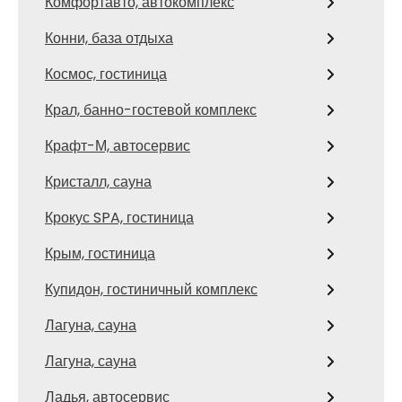
Комфортавто, автокомплекс
Конни, база отдыха
Космос, гостиница
Крал, банно-гостевой комплекс
Крафт-М, автосервис
Кристалл, сауна
Крокус SPA, гостиница
Крым, гостиница
Купидон, гостиничный комплекс
Лагуна, сауна
Лагуна, сауна
Ладья, автосервис