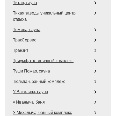
Титан, сауна
Тихая заводь, уникальный центр
отдыха
Томила, сауна
ТракСервис
Транзит
Триумф, гостиничный комплекс
Туши Пожар, сауна
Тюльпан, банный комплекс
У Василича, сауна
у Иваныча, баня
У Михалыча, банный комплекс