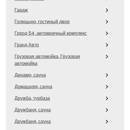
Гараж
Голицыно, гостиный двор
Город 54, автомоечный комплекс
Гранд Авто
Грузовая автомойка, Грузовая
автомойка
Динамо, сауна
Домашняя, сауна
Дружба, турбаза
Дружбаня, сауна
Дружбаня, сауна