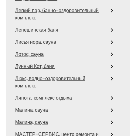
Легкий пар, банно-оздоровительный
комплекс
Лепешинская баня
Лисья нора, сауна
Лотос, сауна
Лунный Кот, баня
Люкс, водно-оздоровительный
комплекс
Ляпота, комплекс отдыха
Малина, сауна
Малина, сауна
МАСТЕР-СЕРВИС, центр ремонта и