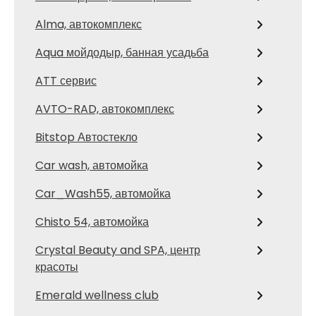
Alma, автокомплекс
Aqua мойдодыр, банная усадьба
ATT сервис
AVTO-RAD, автокомплекс
Bitstop Автостекло
Car wash, автомойка
Car_Wash55, автомойка
Chisto 54, автомойка
Crystal Beauty and SPA, центр
красоты
Emerald wellness club